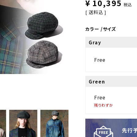
¥
10,395
税込
送料込
カラー
サイズ
Gray
Free
Green
Free
残りわずか