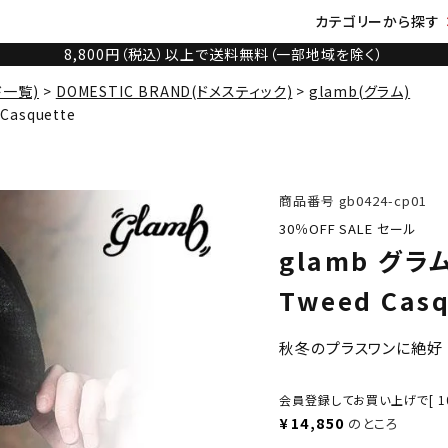
カテゴリーから探す
8,800円（税込）以上で送料無料（一部地域を除く）
ド一覧)
DOMESTIC BRAND(ドメスティック)
glamb(グラム)
Casquette
商品番号
gb0424-cp01
30％OFF SALE セール
glamb グラム
Tweed Casq
秋冬のプラスワンに絶好
会員登録してお買い上げで[
1
¥
14,850
のところ