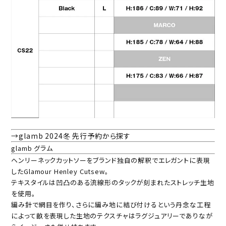
→glamb 2024冬 先行予約から探す
glamb グラム
ヘンリーネックカットソーをブランド独自の解釈でエレガントに表現
したGlamour Henley Cutsew。
テキスタイルは凹凸のある流線形のタックが刻まれたストレッチ生地
を使用。
編み針で網目を作り、さらに編み地に結び付けるという丹念な工程
によって畝を表現した生地のテクスチャはラグジュアリーでありなが