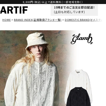
8,800円（税込）以上で送料無料（一部地域を除く）
15時までのご注文は即日配送！
(土日も対応しています)
HOME
BRAND INDEX(正規取扱ブランド一覧)
DOMESTIC BRAND(ドメスティッ