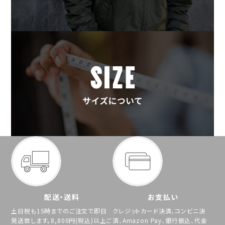
配送・送料
お支払い
土日祝も15時までのご注文で即日
クレジットカード決済、コンビニ決
発送致します。8,800円(税込)以上ご
済、Amazon Pay、銀行振込、代金