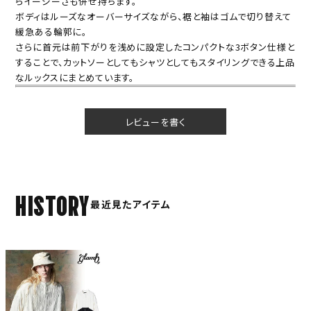
らイージーさも併せ持ちます。
ボディはルーズなオーバーサイズながら、裾と袖はゴムで切り替えて
緩急ある輪郭に。
さらに首元は前下がりを浅めに設定したコンパクトな3ボタン仕様と
することで、カットソーとしてもシャツとしてもスタイリングできる上品
なルックスにまとめています。
レビューを書く
HISTORY
最近見たアイテム