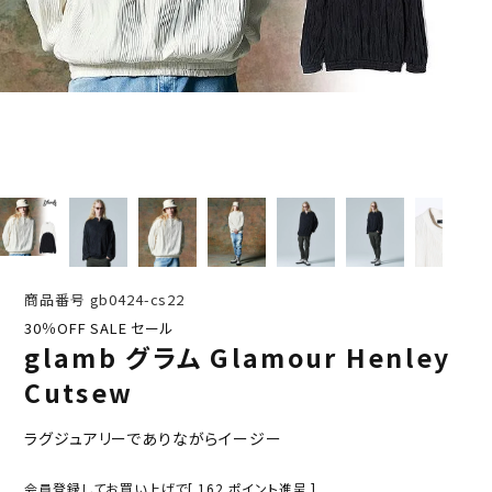
商品番号
gb0424-cs22
30％OFF SALE セール
glamb グラム Glamour Henley
Cutsew
ラグジュアリーでありながらイージー
会員登録してお買い上げで[
162
ポイント進呈 ]