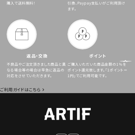
購入で送料無料！
引換、Paypay支払いがご利用頂け
ます。
返品・交換
ポイント
不良品やご注文頂きました商品と異
ご購入いただいた商品金額の1％を
なる場合等の場合は早急に返品の
ポイント還元致します。「1ポイント＝
対応をさせていただきます。
1円」でご利用可能です。
ご利用ガイドはこちら