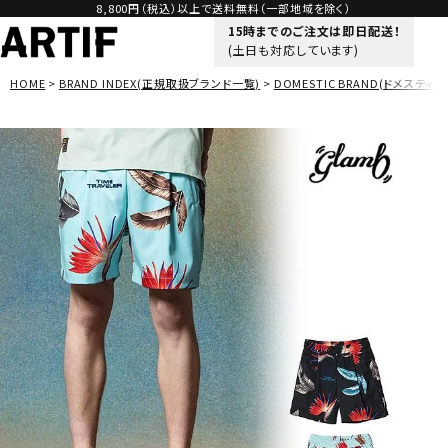
8,800円（税込）以上で送料無料（一部地域を除く）
15時までのご注文は即日配送！
(土日も対応しています)
HOME
BRAND INDEX(正規取扱ブランド一覧)
DOMESTIC BRAND(ドメスティッ