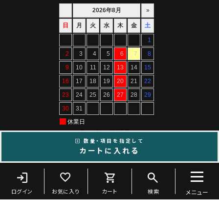
数量・項目を指定して
カートに入れる
Copyright ©ARTIF All Rights Reserved.