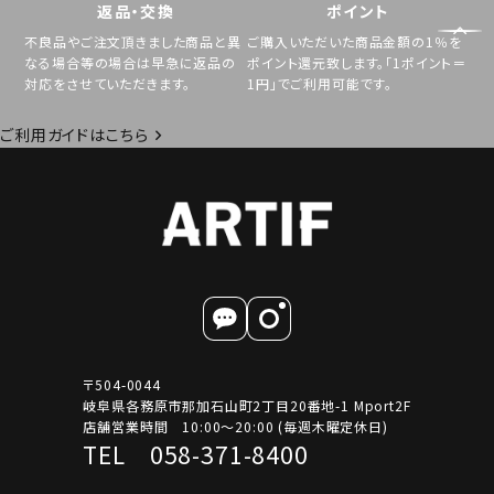
返品・交換
ポイント
不良品やご注文頂きました商品と異
ご購入いただいた商品金額の1％を
なる場合等の場合は早急に返品の
ポイント還元致します。「1ポイント＝
対応をさせていただきます。
1円」でご利用可能です。
ご利用ガイドはこちら
〒504-0044
岐阜県各務原市那加石山町2丁目20番地-1 Mport2F
店舗営業時間 10:00～20:00 (毎週木曜定休日)
TEL 058-371-8400