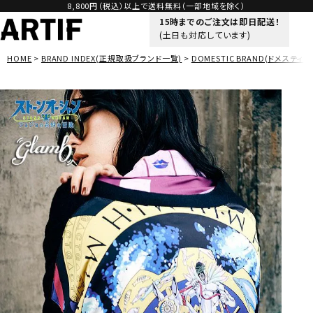
8,800円（税込）以上で送料無料（一部地域を除く）
15時までのご注文は即日配送！
(土日も対応しています)
HOME
BRAND INDEX(正規取扱ブランド一覧)
DOMESTIC BRAND(ドメスティッ