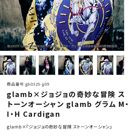
商品番号
gb0325-jj09
glamb×ジョジョの奇妙な冒険 ス
トーンオーシャン glamb グラム M・
I・H Cardigan
glamb×『ジョジョの奇妙な冒険 ストーンオーシャン』