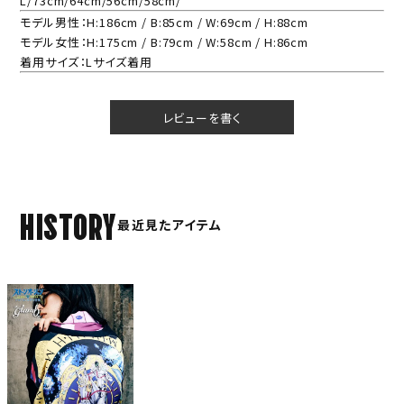
L/73cm/64cm/56cm/58cm/
モデル男性：H:186cm / B:85cm / W:69cm / H:88cm
モデル女性：H:175cm / B:79cm / W:58cm / H:86cm
着用サイズ：Lサイズ着用
レビューを書く
HISTORY
最近見たアイテム