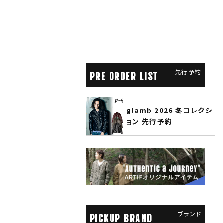
先行予約
PRE ORDER LIST
glamb 2026 冬コレクシ
ANGENEHM 2026 秋冬
ョン 先行予約
先行予約
ブランド
PICKUP BRAND