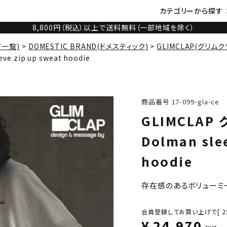
カテゴリーから探す
8,800円（税込）以上で送料無料（一部地域を除く）
ド一覧)
DOMESTIC BRAND(ドメスティック)
GLIMCLAP(グリムク
e zip up sweat hoodie
商品番号
17-099-gla-ce
GLIMCLAP
Dolman sle
hoodie
存在感のあるボリューミ
会員登録してお買い上げで[
2
¥
24,970