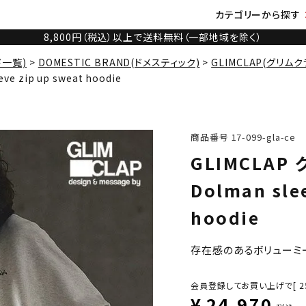
カテゴリーから探す
8,800円（税込）以上で送料無料（一部地域を除く）
ド一覧)
DOMESTIC BRAND(ドメスティック)
GLIMCLAP(グリムク
e zip up sweat hoodie
商品番号
17-099-gla-ce
GLIMCLAP
Dolman sle
hoodie
存在感のあるボリューミ
会員登録してお買い上げで[
2
¥
24,970