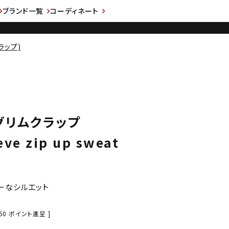
ブランド一覧
コーディネート
ラップ)
 グリムクラップ
eve zip up sweat
ーなシルエット
50
ポイント進呈 ]