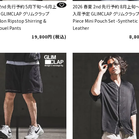
 2nd 先行予約 5月下旬～6月上
2026 春夏 2nd 先行予約 8月上
GLIMCLAP グリムクラップ
入荷予定 GLIMCLAP グリムクラップ 
lon Ripstop Shirring &
Piece Mini Pouch Set -Synthetic
ouel Pants
Leather
19,800
税込
8,8