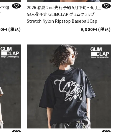
旬～下旬
2026 春夏 2nd 先行予約 5月下旬～6月上
プ
旬入荷予定 GLIMCLAP グリムクラップ
Stretch Nylon Ripstop Baseball Cap
00
税込
9,900
税込