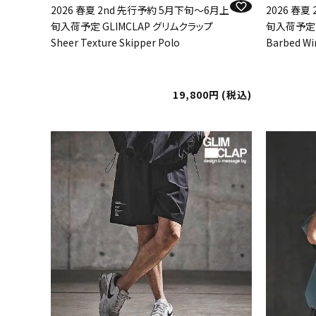
2026 春夏 2nd 先行予約 5月下旬～6月上
2026 春夏
旬入荷予定 GLIMCLAP グリムクラップ
旬入荷予定 
Sheer Texture Skipper Polo
Barbed Wir
19,800
税込