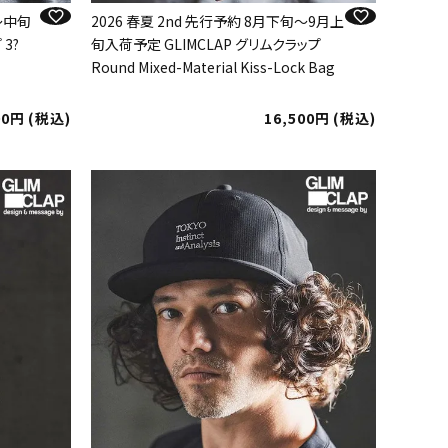
旬～中旬
2026 春夏 2nd 先行予約 8月下旬～9月上
3?
旬入荷予定 GLIMCLAP グリムクラップ
Round Mixed-Material Kiss-Lock Bag
00
税込
16,500
税込