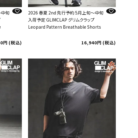
旬～中旬
2026 春夏 2nd 先行予約 5月上旬～中旬
プ
入荷予定 GLIMCLAP グリムクラップ
e
Leopard Pattern Breathable Shorts
40
税込
16,940
税込