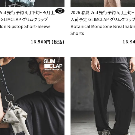
 2nd 先行予約 4月下旬～5月上
2026 春夏 2nd 先行予約 5月上
GLIMCLAP グリムクラップ
入荷予定 GLIMCLAP グリムクラッ
lon Ripstop Short-Sleeve
Botanical Monotone Breathabl
Shorts
16,500
税込
16,9