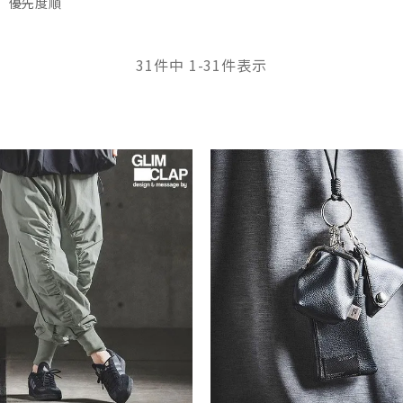
優先度順
31
件中
1
-
31
件表示