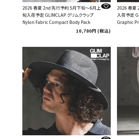
2026 春夏 2nd 先行予約 5月下旬～6月上
2026 春
旬入荷予定 GLIMCLAP グリムクラップ
入荷予定 G
Nylon Fabric Compact Body Pack
Graphic Pr
10,780
税込