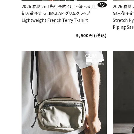
2026 春夏 2nd 先行予約 4月下旬～5月上
2026 春夏
旬入荷予定 GLIMCLAP グリムクラップ
旬入荷予定 
Lightweight French Terry T-shirt
Stretch Ny
Piping Sar
9,900
税込