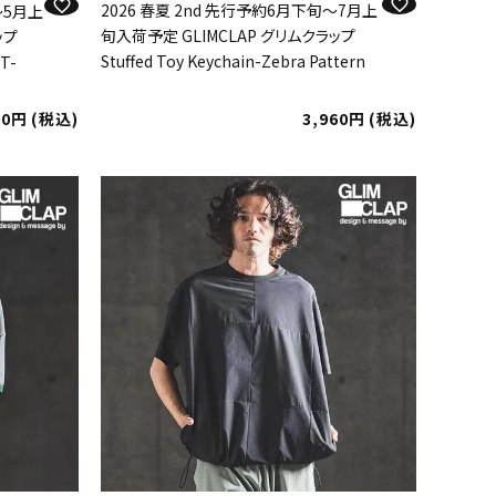
2026 春夏 2nd 先行予約6月下旬～7月上
～5月上
旬入荷予定 GLIMCLAP グリムクラップ
ップ
Stuffed Toy Keychain-Zebra Pattern
 T-
00
税込
3,960
税込