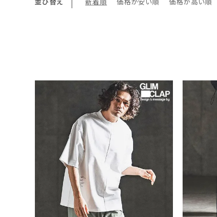
並び替え
新着順
価格が安い順
価格が高い順