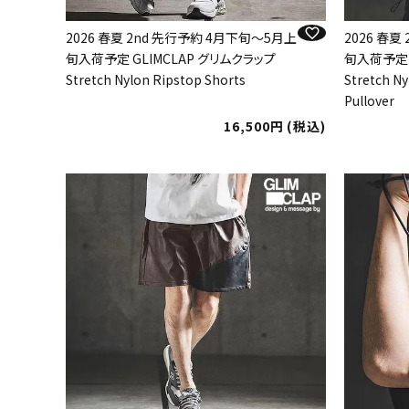
2026 春夏 2nd 先行予約 4月下旬～5月上
2026 春夏
旬入荷予定 GLIMCLAP グリムクラップ
旬入荷予定 
Stretch Nylon Ripstop Shorts
Stretch Ny
Pullover
16,500
税込