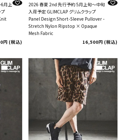
～6月上
2026 春夏 2nd 先行予約 5月上旬～中旬
ップ
入荷予定 GLIMCLAP グリムクラップ
nit
Panel Design Short-Sleeve Pullover -
Stretch Nylon Ripstop × Opaque
Mesh Fabric
00
税込
16,500
税込