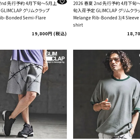
 2nd 先行予約 4月下旬～5月上
2026 春夏 2nd 先行予約 4月下旬
GLIMCLAP グリムクラップ
旬入荷予定 GLIMCLAP グリムクラ
ib-Bonded Semi-Flare
Melange Rib-Bonded 3/4 Sleeve
shirt
19,800
税込
18,7