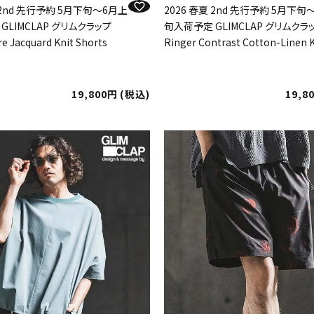
 2nd 先行予約 5月下旬～6月上
2026 春夏 2nd 先行予約 5月下旬
GLIMCLAP グリムクラップ
旬入荷予定 GLIMCLAP グリムクラ
e Jacquard Knit Shorts
Ringer Contrast Cotton-Linen K
19,800
税込
19,8