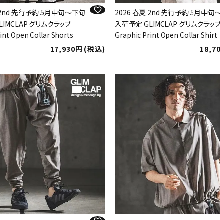
夏 2nd 先行予約 5月中旬～下旬
2026 春夏 2nd 先行予約 5月中
LIMCLAP グリムクラップ
入荷予定 GLIMCLAP グリムクラッ
int Open Collar Shorts
Graphic Print Open Collar Shirt
17,930
税込
18,7