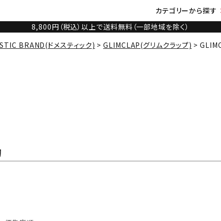
カテゴリーから探す
8,800円（税込）以上で送料無料（一部地域を除く）
STIC BRAND(ドメスティック)
GLIMCLAP(グリムクラップ)
GLIM
約