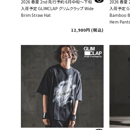
2026 春夏 2nd 先行予約 6月中旬～下旬
2026 春
入荷予定 GLIMCLAP グリムクラップ Wide
入荷予定 G
Brim Straw Hat
Bamboo B
Hem Pant
12,980
税込