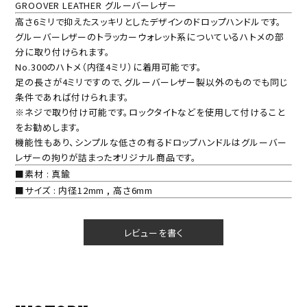
GROOVER LEATHER グルーバーレザー
高さ6ミリで抑えたスッキリとしたデザインのドロップハンドルです。
グルーバーレザーのトラッカーウォレット系についているハトメの部
分に取り付けられます。
No.300のハトメ（内径4ミリ）に着用可能です。
足の長さが4ミリですので、グルーバーレザー製以外のものでも同じ
条件であれば付けられます。
※ネジで取り付け可能です。ロックタイトなどを使用して付けること
をお勧めします。
機能性もあり、シンプルな低さの有るドロップハンドルはグルーバー
レザーの拘りが詰まったオリジナル商品です。
■素材 : 真鍮
■サイズ : 内径12mm , 高さ6mm
レビューを書く