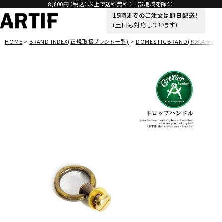
8,800円（税込）以上で送料無料（一部地域を除く）
15時までのご注文は即日配送！
(土日も対応しています)
HOME
BRAND INDEX(正規取扱ブランド一覧)
DOMESTIC BRAND(ドメスティッ