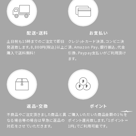
配送・送料
お支払い
土日祝も15時までのご注文で即日
クレジットカード決済、コンビニ決
発送致します。8,800円(税込)以上ご
済、Amazon Pay、銀行振込、代金
購入で送料無料！
引換、Paypay支払いがご利用頂け
ます。
返品・交換
ポイント
不良品やご注文頂きました商品と異
ご購入いただいた商品金額の1％を
なる場合等の場合は早急に返品の
ポイント還元致します。「1ポイント＝
対応をさせていただきます。
1円」でご利用可能です。