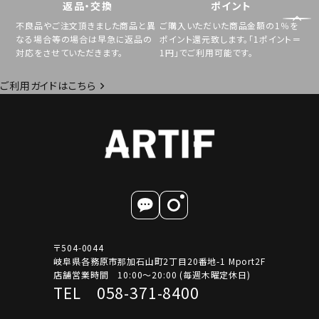
返品・交換
ポイント
不良品やご注文頂きました商品と異
ご購入いただいた商品金額の1％を
なる場合等の場合は早急に返品の
ポイント還元致します。「1ポイント＝
対応をさせていただきます。
1円」でご利用可能です。
ご利用ガイドはこちら
〒504-0044
岐阜県各務原市那加石山町2丁目20番地-1 Mport2F
店舗営業時間 10:00～20:00 (毎週木曜定休日)
TEL 058-371-8400