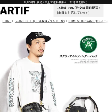
8,800円（税込）以上で送料無料（一部地域を除く）
15時までのご注文は即日配送！
(土日も対応しています)
HOME
BRAND INDEX(正規取扱ブランド一覧)
DOMESTIC BRAND(ドメスティッ