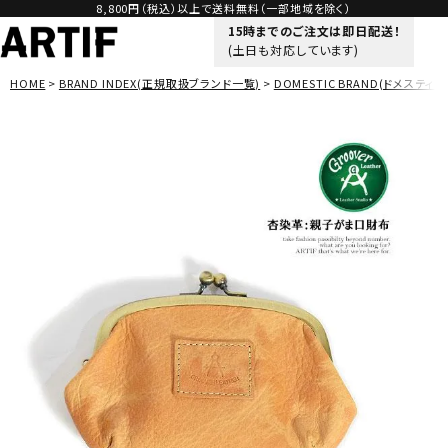
8,800円（税込）以上で送料無料（一部地域を除く）
15時までのご注文は即日配送！
(土日も対応しています)
HOME
BRAND INDEX(正規取扱ブランド一覧)
DOMESTIC BRAND(ドメスティッ