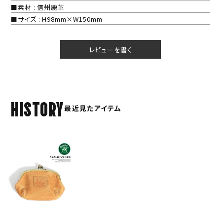
■素材 : 信州鹿革
■サイズ : H98mm×W150mm
レビューを書く
HISTORY
最近見たアイテム