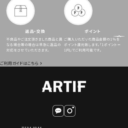
返品・交換
ポイント
不良品やご注文頂きました商品と異
ご購入いただいた商品金額の1％を
なる場合等の場合は早急に返品の
ポイント還元致します。「1ポイント＝
対応をさせていただきます。
1円」でご利用可能です。
ご利用ガイドはこちら
〒504-0044