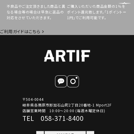
不良品やご注文頂きました商品と異
ご購入いただいた商品金額の1％を
なる場合等の場合は早急に返品の
ポイント還元致します。「1ポイント＝
対応をさせていただきます。
1円」でご利用可能です。
ご利用ガイドはこちら
〒504-0044
岐阜県各務原市那加石山町2丁目20番地-1 Mport2F
店舗営業時間 10:00～20:00 (毎週木曜定休日)
TEL 058-371-8400