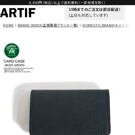
8,800円（税込）以上で送料無料（一部地域を除く）
15時までのご注文は即日配送！
(土日も対応しています)
HOME
BRAND INDEX(正規取扱ブランド一覧)
DOMESTIC BRAND(ドメスティッ