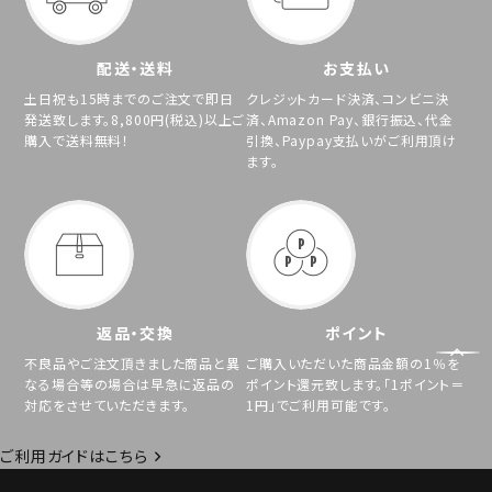
配送・送料
お支払い
土日祝も15時までのご注文で即日
クレジットカード決済、コンビニ決
発送致します。8,800円(税込)以上ご
済、Amazon Pay、銀行振込、代金
購入で送料無料！
引換、Paypay支払いがご利用頂け
ます。
返品・交換
ポイント
不良品やご注文頂きました商品と異
ご購入いただいた商品金額の1％を
なる場合等の場合は早急に返品の
ポイント還元致します。「1ポイント＝
対応をさせていただきます。
1円」でご利用可能です。
ご利用ガイドはこちら