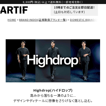
8,800円（税込）以上で送料無料（一部地域を除く）
15時までのご注文は即日配送！
(土日も対応しています)
HOME
BRAND INDEX(正規取扱ブランド一覧)
DOMESTIC BRAND(ドメス
Highdrop(ハイドロップ)
高みから落ちる一滴のように...
デザインやディテールに想像をさりげなく落とし込む。