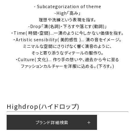
- Subcategorization of theme
-High「高み」
理想や洗練という表現を指す。
-Drop「滴(名詞)・下ろすや落とす(動詞)」
・Time( 時間・空間)...一滴のように今しかない価値を指す。
・Artistic sensibility( 美的感性 )... 滴の音をイメージ。
ミニマルな空間にさりげなく響く滴音のように、
そっと寄り添うなディテールの服作り。
・Culture( 文化)... 作り手の想いや、過去から今に至る
ファッションカルチャーを洋服に込める。(下ろす。)
Highdrop(ハイドロップ)
ブランド詳細検索