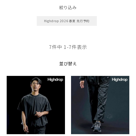
絞り込み
Highdrop 2026 春夏 先行予約
7
件中
1
-
7
件表示
並び替え