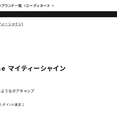
ブランド一覧
コーディネート
イティーシャイン)
hine マイティーシャイン
るようなボアキャップ
0
ポイント進呈 ]