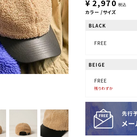
¥
2,970
税込
カラー
サイズ
BLACK
FREE
BEIGE
FREE
残りわずか