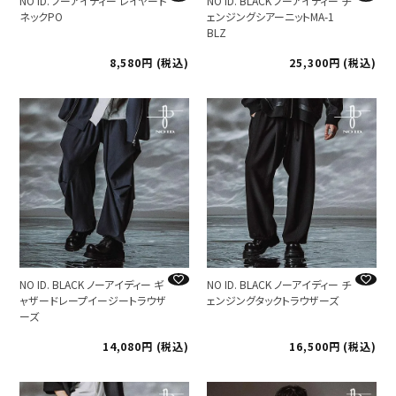
NO ID. ノーアイディー レイヤード
NO ID. BLACK ノーアイディー チ
ネックPO
ェンジングシアーニットMA-1
BLZ
8,580
税込
25,300
税込
NO ID. BLACK ノーアイディー ギ
NO ID. BLACK ノーアイディー チ
ャザードレープイージートラウザ
ェンジングタックトラウザーズ
ーズ
14,080
税込
16,500
税込