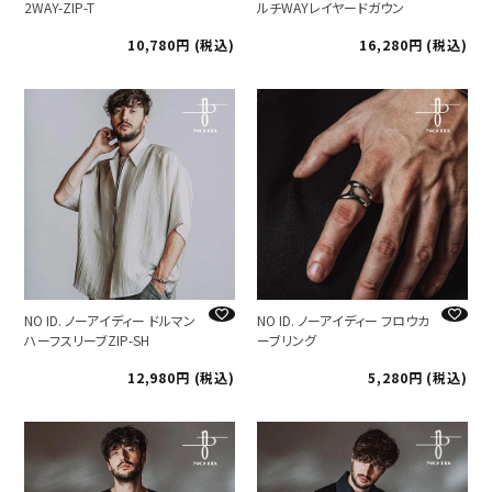
2WAY-ZIP-T
ルチWAYレイヤードガウン
10,780
税込
16,280
税込
NO ID. ノーアイディー ドルマン
NO ID. ノーアイディー フロウカ
ハーフスリーブZIP-SH
ーブリング
12,980
税込
5,280
税込