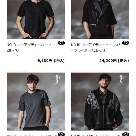
NO ID. ノーアイディー ハーフ
NO ID. ノーアイディー ハーフスリ
ZIP-PO
ーブライダース1B-JKT
9,680
税込
24,200
税込