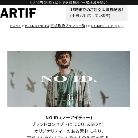
8,800円（税込）以上で送料無料（一部地域を除く）
15時までのご注文は即日配送！
(土日も対応しています)
HOME
BRAND INDEX(正規取扱ブランド一覧)
DOMESTIC BRAND(ドメス
NO ID.(ノーアイディー)
ブランドコンセプトは“COOL&SEXY”。
オリジナリティーのある素材に拘り、
完成されたシルエットで大人の色気を追求。