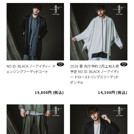
NO ID. BLACK ノーアイディー チ
2026 春 先行予約 2月上旬入荷
ェンジングフーデッドコート
予定 NO ID. BLACK ノーアイディ
ー ドローストリングスフーデッド
ポンチョ
19,800
税込
14,300
税込