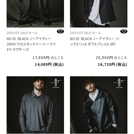
20％OFF SALE セール
20％OFF SALE セール
NO ID. BLACK ノーアイディー
NO ID. BLACK ノーアイディー バ
2WAYクロスタックイージーワイ
ックスリットダブルブレストJKT
ドトラウザーズ
17,600
20,900
のところ
のところ
14,080
税込
16,720
税込