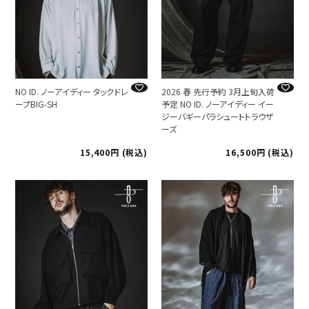
NO ID. ノーアイディー タックドレ
2026 春 先行予約 3月上旬入荷
ープBIG-SH
予定 NO ID. ノーアイディー イー
ジーバギーパラシュートトラウザ
ーズ
15,400
税込
16,500
税込