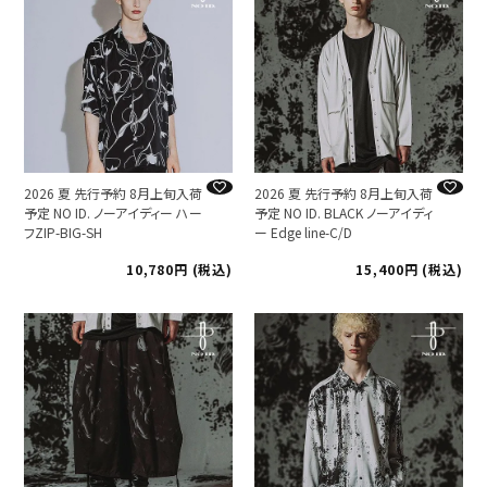
2026 夏 先行予約 8月上旬入荷
2026 夏 先行予約 8月上旬入荷
予定 NO ID. ノーアイディー ハー
予定 NO ID. BLACK ノーアイディ
フZIP-BIG-SH
ー Edge line-C/D
10,780
税込
15,400
税込