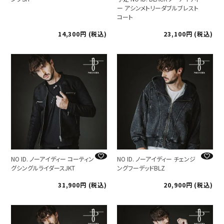
ー アシンメトリーダブルブレスト
コート
14,300
税込
23,100
税込
NO ID. ノーアイディー コーティン
NO ID. ノーアイディー チェンジ
グシングルライダースJKT
ングフーデッドBLZ
31,900
税込
20,900
税込