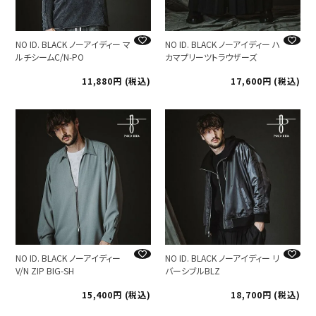
NO ID. BLACK ノーアイディー マ
NO ID. BLACK ノーアイディー ハ
ルチシームC/N-PO
カマプリーツトラウザーズ
11,880
税込
17,600
税込
NO ID. BLACK ノーアイディー
NO ID. BLACK ノーアイディー リ
V/N ZIP BIG-SH
バーシブルBLZ
15,400
税込
18,700
税込