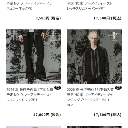
予定 NO ID. ノーアイディー イレ
予定 NO ID. ノーアイディー スト
ギュラーネックPO
レッチスリムテーパードPT
8,580
税込
17,600
税込
2026 夏 先行予約 8月下旬入荷
2026 夏 先行予約 8月下旬入荷
予定 NO ID. ノーアイディー スト
予定 NO ID. ノーアイディー チェ
レッチワイドレッグPT
ンジングプリーツシアーMA-1
BLZ
17,600
税込
17,600
税込