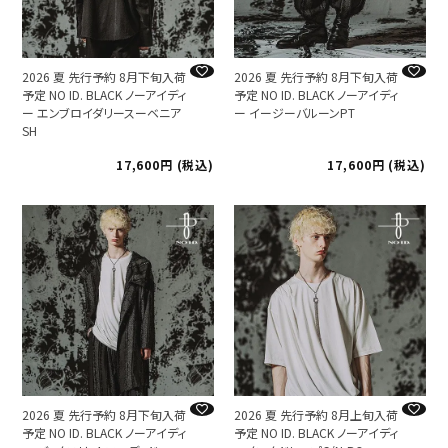
2026 夏 先行予約 8月下旬入荷
2026 夏 先行予約 8月下旬入荷
予定 NO ID. BLACK ノーアイディ
予定 NO ID. BLACK ノーアイディ
ー エンブロイダリースーベニア
ー イージーバルーンPT
SH
17,600
税込
17,600
税込
2026 夏 先行予約 8月下旬入荷
2026 夏 先行予約 8月上旬入荷
予定 NO ID. BLACK ノーアイディ
予定 NO ID. BLACK ノーアイディ