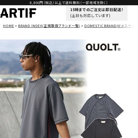
8,800円（税込）以上で送料無料（一部地域を除く）
15時までのご注文は即日配送！
(土日も対応しています)
HOME
BRAND INDEX(正規取扱ブランド一覧)
DOMESTIC BRAND(ドメスティッ