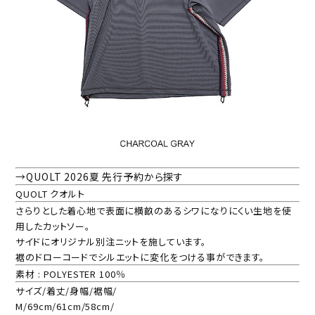
→QUOLT 2026夏 先行予約から探す
QUOLT クオルト
さらりとした着心地で表面に横畝のあるシワになりにくい生地を使
用したカットソー。
サイドにオリジナル別注ニットを施しています。
裾のドローコードでシルエットに変化をつける事ができます。
素材 : POLYESTER 100％
サイズ/着丈/身幅/裾幅/
M/69cm/61cm/58cm/