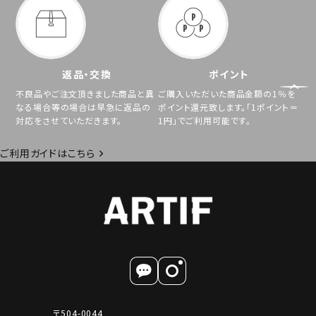
返品・交換
ポイント
不良品やご注文頂きました商品と異
ご購入いただいた商品金額の1％を
なる場合等の場合は早急に返品の
ポイント還元致します。「1ポイント＝
対応をさせていただきます。
1円」でご利用可能です。
ご利用ガイドはこちら
〒504-0044