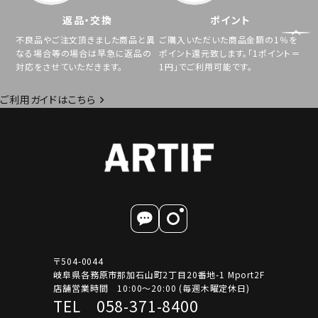
返品・交換
ポイント
不良品やご注文頂きました商品と異
ご購入いただいた商品金額の1％を
なる場合等の場合は早急に返品の
ポイント還元致します。「1ポイント＝
対応をさせていただきます。
1円」でご利用可能です。
ご利用ガイドはこちら
〒504-0044
岐阜県各務原市那加石山町2丁目20番地-1 Mport2F
店舗営業時間 10:00～20:00 (毎週木曜定休日)
TEL 058-371-8400