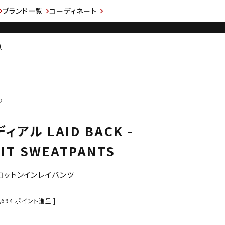
ブランド一覧
コーディネート
)
2
ディアル LAID BACK -
FIT SWEATPANTS
コットンインレイパンツ
,694
ポイント進呈 ]