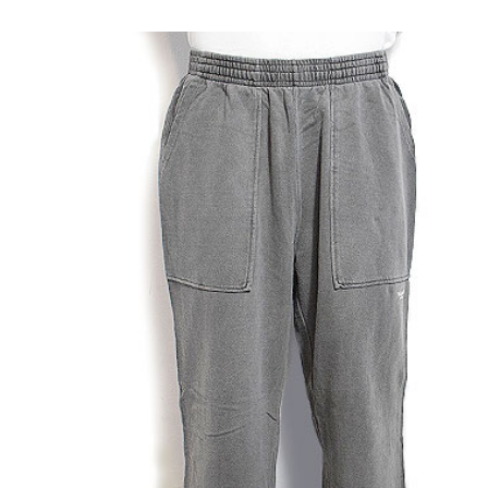
ン
GLIMCLAP 2026 秋冬
SOFTMACHI
1st 先行予約
秋冬 先行予