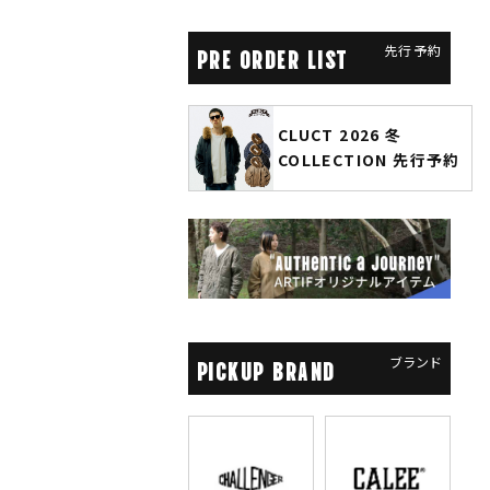
先行予約
PRE ORDER LIST
CLUCT 2026 冬
glamb × 劇場版『チェ
COLLECTION 先行予約
ソーマン レゼ篇』第2弾
先行予約
ブランド
PICKUP BRAND