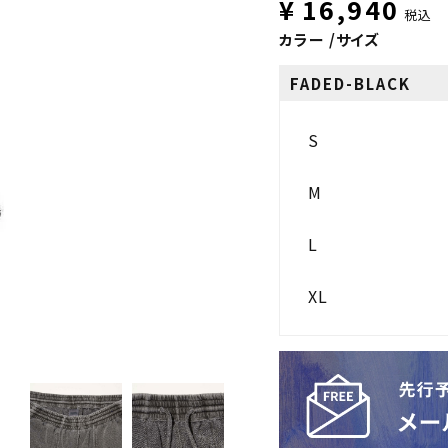
¥
16,940
税込
カラー
サイズ
FADED-BLACK
S
M
L
XL