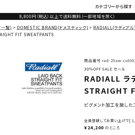
カテゴリーから探す
8,800円（税込）以上で送料無料（一部地域を除く）
ド一覧)
DOMESTIC BRAND(ドメスティック)
RADIALL(ラディアル
AIGHT FIT SWEATPANTS
商品番号
rad-25aw-cut00
30％OFF SALE セール
RADIALL ラ
STRAIGHT 
ピグメント加工を施した
会員登録してお買い上げで[
1
¥
24,200
のところ