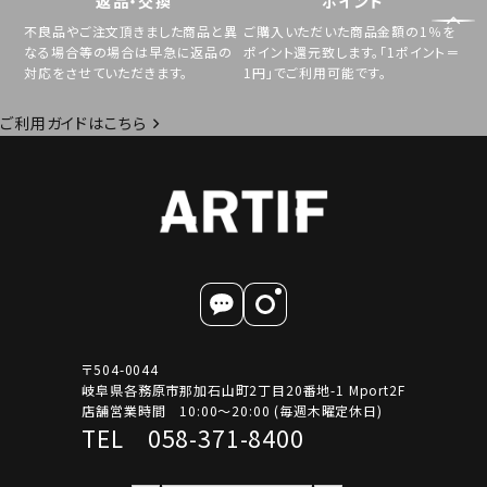
返品・交換
ポイント
不良品やご注文頂きました商品と異
ご購入いただいた商品金額の1％を
なる場合等の場合は早急に返品の
ポイント還元致します。「1ポイント＝
対応をさせていただきます。
1円」でご利用可能です。
ご利用ガイドはこちら
〒504-0044
岐阜県各務原市那加石山町2丁目20番地-1 Mport2F
店舗営業時間 10:00～20:00 (毎週木曜定休日)
TEL 058-371-8400