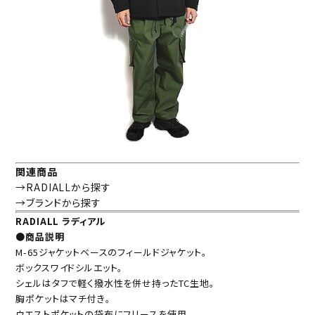
関連商品
→RADIALLから探す
→ブランドから探す
RADIALL ラディアル
●商品説明
M-65ジャケットベースのフィールドジャケット。
ボックスワイドシルエット。
シェルはタフで軽く撥水性を併せ持ったTC生地。
胸ポケットはマチ付き。
ウエストポケットの袋布にフリースを使用。