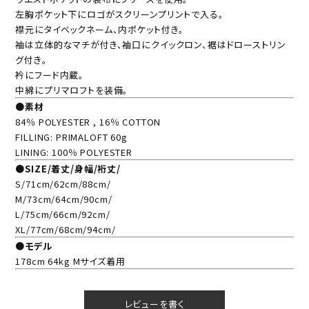
左胸ポケット下にロゴがスクリーンプリントで入る。
襟元にタイベックネーム、内ポケット付き。
袖は立体的なマチが付き、袖口にクイックロン、裾はドローストリン
グ付き。
衿にフード内蔵。
中綿にプリマロフトを装備。
●素材
84％ POLYESTER , 16％ COTTON
FILLING: PRIMALOFT 60g
LINING: 100％ POLYESTER
●SIZE/着丈/身幅/裄丈/
S/71cm/62cm/88cm/
M/73cm/64cm/90cm/
L/75cm/66cm/92cm/
XL/77cm/68cm/94cm/
●モデル
178cm 64kg Mサイズ着用
レビューを書く