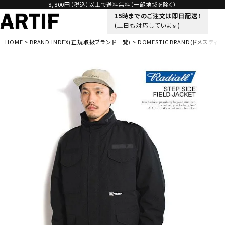
8,800円（税込）以上で送料無料（一部地域を除く）
15時までのご注文は即日配送！
(土日も対応しています)
HOME
BRAND INDEX(正規取扱ブランド一覧)
DOMESTIC BRAND(ドメスティッ