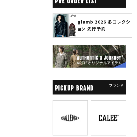
PRE ORDER LIST
glamb 2026 冬コレクシ
ANGENEHM 2026 秋冬
ョン 先行予約
先行予約
ブランド
PICKUP BRAND