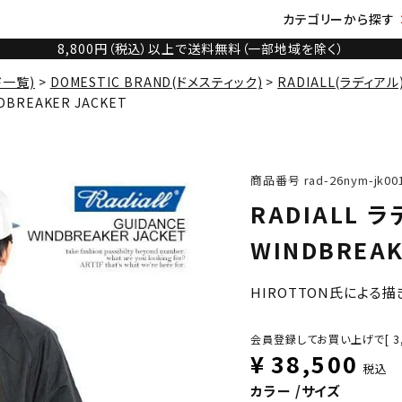
カテゴリーから探す
8,800円（税込）以上で送料無料（一部地域を除く）
ド一覧)
DOMESTIC BRAND(ドメスティック)
RADIALL(ラディアル
NDBREAKER JACKET
商品番号
rad-26nym-jk00
RADIALL ラ
WINDBREAK
HIROTTON氏による
会員登録してお買い上げで[
3
¥
38,500
税込
カラー
サイズ