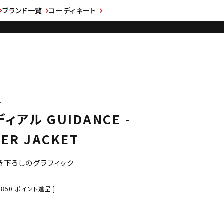
ブランド一覧
コーディネート
)
1
ディアル GUIDANCE -
ER JACKET
描き下ろしのグラフィック
,850
ポイント進呈 ]