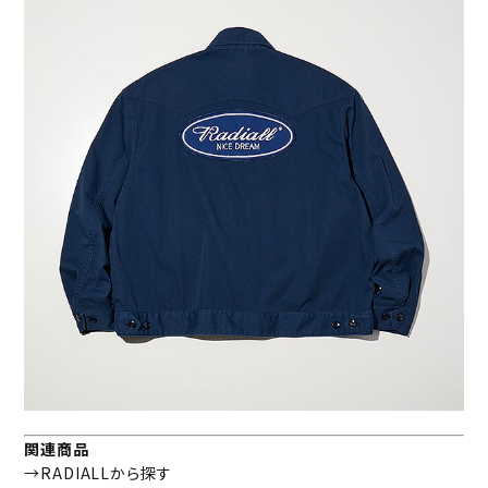
関連商品
→RADIALLから探す