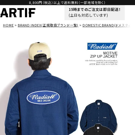
8,800円（税込）以上で送料無料（一部地域を除く）
15時までのご注文は即日配送！
(土日も対応しています)
HOME
BRAND INDEX(正規取扱ブランド一覧)
DOMESTIC BRAND(ドメスティッ