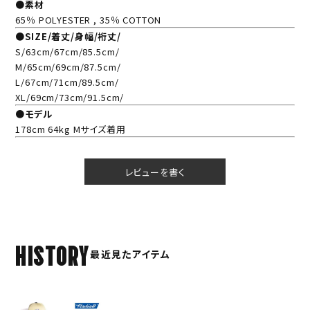
●素材
65％ POLYESTER , 35％ COTTON
●SIZE/着丈/身幅/裄丈/
S/63cm/67cm/85.5cm/
M/65cm/69cm/87.5cm/
L/67cm/71cm/89.5cm/
XL/69cm/73cm/91.5cm/
●モデル
178cm 64kg Mサイズ着用
レビューを書く
HISTORY
最近見たアイテム