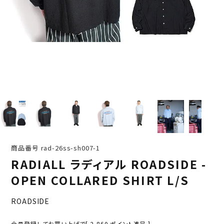
商品番号
rad-26ss-sh007-1
RADIALL ラディアル ROADSIDE -
OPEN COLLARED SHIRT L/S
ROADSIDE
会員登録してお買い上げで[
2,860
ポイント進呈 ]