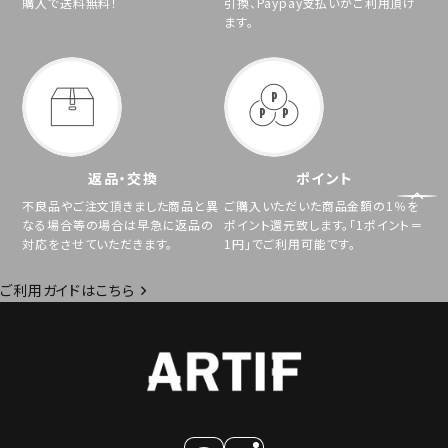
購入で送料無料！
引換、Paypay支払いがご利用頂け
ます。
返品・交換
ポイント
不良品やご注文頂きました商品と異
ご購入いただいた商品金額の1％を
なる場合等の場合は早急に返品の
ポイント還元致します。「1ポイント＝
対応をさせていただきます。
1円」でご利用可能です。
ご利用ガイドはこちら