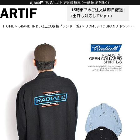
8,800円（税込）以上で送料無料（一部地域を除く）
15時までのご注文は即日配送！
(土日も対応しています)
HOME
BRAND INDEX(正規取扱ブランド一覧)
DOMESTIC BRAND(ドメスティッ