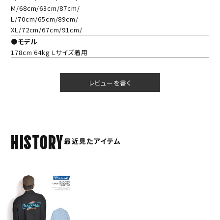
M/68cm/63cm/87cm/
L/70cm/65cm/89cm/
XL/72cm/67cm/91cm/
●モデル
178cm 64kg Lサイズ着用
レビューを書く
HISTORY
最近見たアイテム