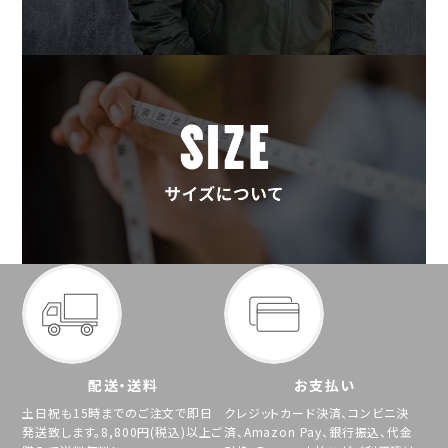
配送・送料
お支払い
土日祝も15時までのご注文で即日
クレジットカード決済、コンビニ決
発送致します。8,800円(税込)以上ご
済、Amazon Pay、銀行振込、代金