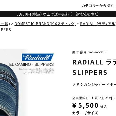
カテゴリーから探す
8,800円（税込）以上で送料無料（一部地域を除く）
ド一覧)
DOMESTIC BRAND(ドメスティック)
RADIALL(ラディアル
PPERS
商品番号
rad-acc010
RADIALL ラ
SLIPPERS
メキシカンジャガードボ
会員登録してお買い上げで[
5
¥
5,500
税込
カラー
サイズ