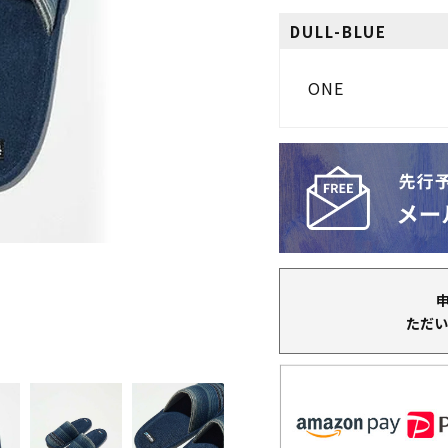
DULL-BLUE
ONE
ただい