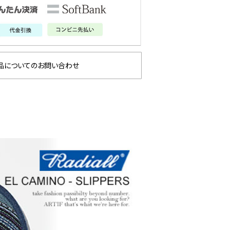
品についてのお問い合わせ
 × 劇場版『チェン
GLIMCLAP 2026 秋冬
レゼ篇』第2弾
1st 先行予約