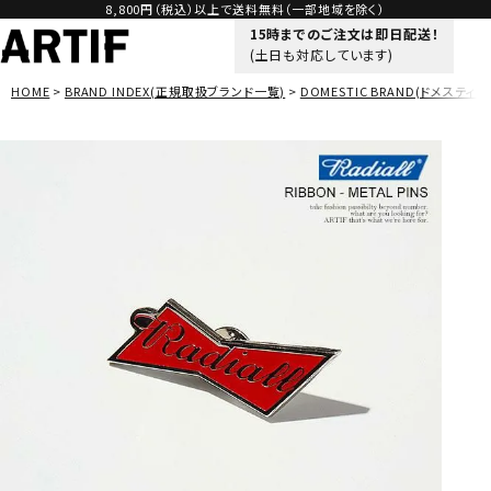
8,800円（税込）以上で送料無料（一部地域を除く）
15時までのご注文は即日配送！
(土日も対応しています)
HOME
BRAND INDEX(正規取扱ブランド一覧)
DOMESTIC BRAND(ドメスティッ