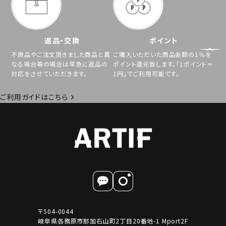
返品・交換
ポイント
不良品やご注文頂きました商品と異
ご購入いただいた商品金額の1％を
なる場合等の場合は早急に返品の
ポイント還元致します。「1ポイント＝
対応をさせていただきます。
1円」でご利用可能です。
ご利用ガイドはこちら
〒504-0044
岐阜県各務原市那加石山町2丁目20番地-1 Mport2F