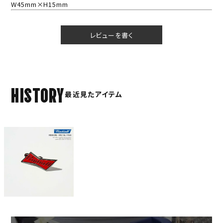
W45mm×H15mm
レビューを書く
HISTORY
最近見たアイテム