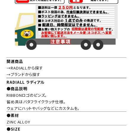
関連商品
→RADIALLから探す
→ブランドから探す
RADIALL ラディアル
●商品説明
RIBBONロゴのピンズ。
留め具はバタフライクラッチ仕様。
ウェアにハットやバッグなどにカスタムを。
●素材
ZINC ALLOY
●SIZE