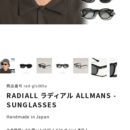
商品番号
rad-gls005a
RADIALL ラディアル ALLMANS -
SUNGLASSES
Handmade in Japan
会員登録してお買い上げで[
2,970
ポイント進呈 ]