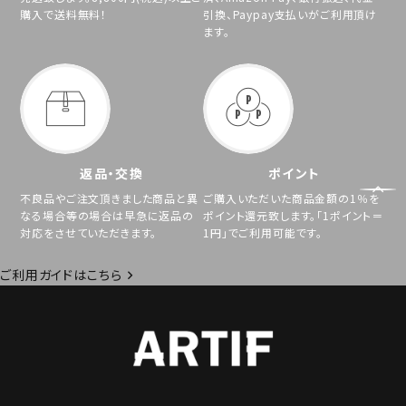
購入で送料無料！
引換、Paypay支払いがご利用頂け
ます。
返品・交換
ポイント
不良品やご注文頂きました商品と異
ご購入いただいた商品金額の1％を
なる場合等の場合は早急に返品の
ポイント還元致します。「1ポイント＝
対応をさせていただきます。
1円」でご利用可能です。
ご利用ガイドはこちら