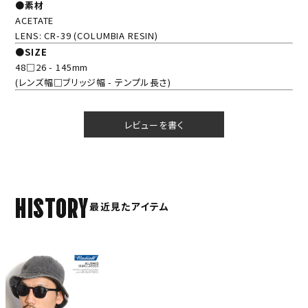
●素材
ACETATE
LENS: CR-39 (COLUMBIA RESIN)
●SIZE
48□26 - 145mm
(レンズ幅□ブリッジ幅 - テンプル長さ)
レビューを書く
HISTORY
最近見たアイテム