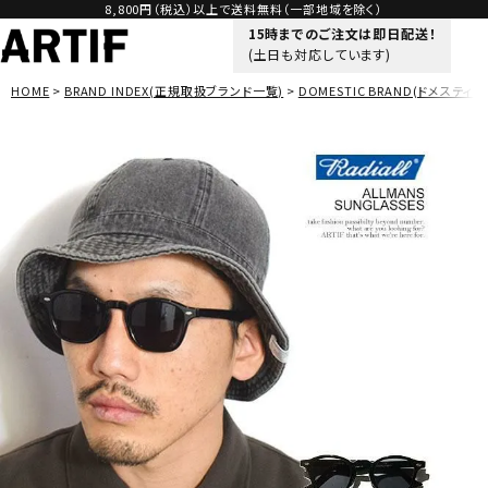
8,800円（税込）以上で送料無料（一部地域を除く）
15時までのご注文は即日配送！
(土日も対応しています)
HOME
BRAND INDEX(正規取扱ブランド一覧)
DOMESTIC BRAND(ドメスティッ