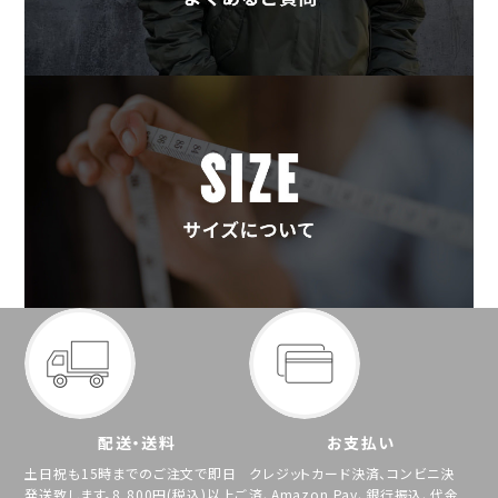
配送・送料
お支払い
土日祝も15時までのご注文で即日
クレジットカード決済、コンビニ決
発送致します。8,800円(税込)以上ご
済、Amazon Pay、銀行振込、代金