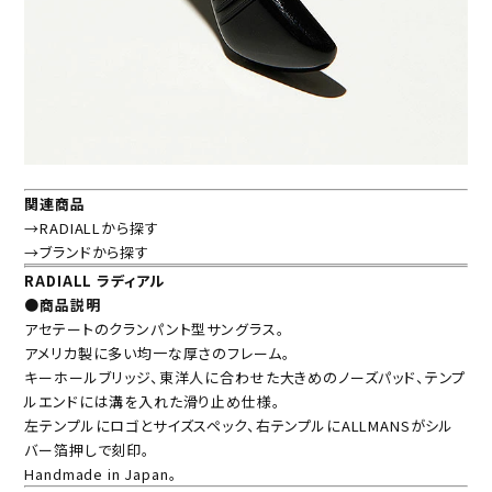
関連商品
→RADIALLから探す
→ブランドから探す
RADIALL ラディアル
●商品説明
アセテートのクランパント型サングラス。
アメリカ製に多い均一な厚さのフレーム。
キーホールブリッジ、東洋人に合わせた大きめのノーズパッド、テンプ
ルエンドには溝を入れた滑り止め仕様。
左テンプルにロゴとサイズスペック、右テンプルにALLMANSがシル
バー箔押しで刻印。
Handmade in Japan。