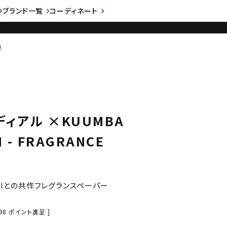
ブランド一覧
コーディネート
)
ラディアル ×KUUMBA
M - FRAGRANCE
ionalとの共作フレグランスペーパー
98
ポイント進呈 ]