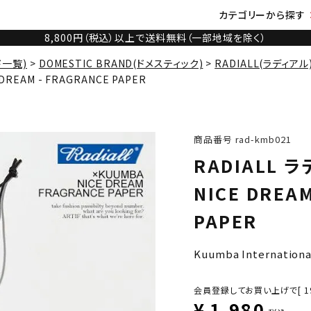
カテゴリーから探す
8,800円（税込）以上で送料無料（一部地域を除く）
ド一覧)
DOMESTIC BRAND(ドメスティック)
RADIALL(ラディアル
DREAM - FRAGRANCE PAPER
商品番号
rad-kmb021
RADIALL 
NICE DREA
PAPER
Kuumba Internat
会員登録してお買い上げで[
1
¥
1,980