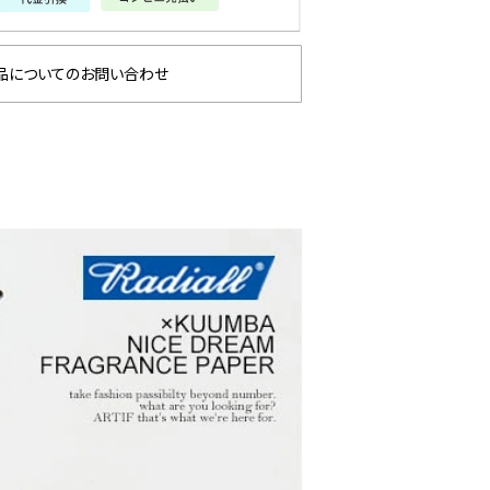
品についてのお問い合わせ
GLIMCLAP 2026 秋冬
SOFTMACHINE
1st 先行予約
秋冬 先行予約