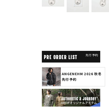
先行予約
PRE ORDER LIST
2026 冬コレクシ
ANGENEHM 2026 秋冬
予約
先行予約