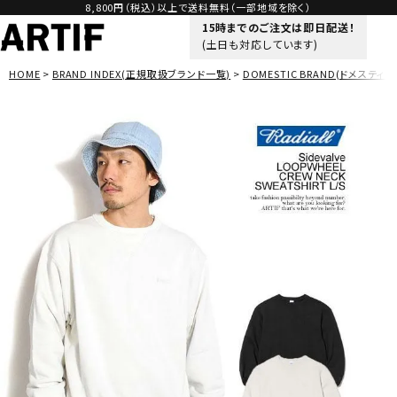
8,800円（税込）以上で送料無料（一部地域を除く）
15時までのご注文は即日配送！
(土日も対応しています)
HOME
BRAND INDEX(正規取扱ブランド一覧)
DOMESTIC BRAND(ドメスティッ