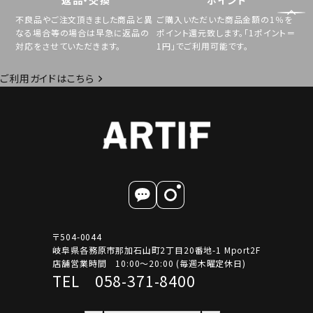
不良品やご注文頂きました商品と異
ご購入いただいた商品金額の1％を
なる場合等の場合は早急に返品の
ポイント還元致します。「1ポイント＝
対応をさせていただきます。
1円」でご利用可能です。
ご利用ガイドはこちら
〒504-0044
岐阜県各務原市那加石山町2丁目20番地-1 Mport2F
店舗営業時間 10:00～20:00 (毎週木曜定休日)
TEL 058-371-8400