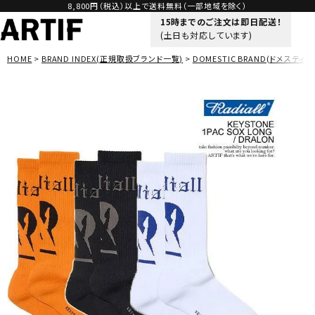
8,800円（税込）以上で送料無料（一部地域を除く）
15時までのご注文は即日配送！
(土日も対応しています)
HOME
BRAND INDEX(正規取扱ブランド一覧)
DOMESTIC BRAND(ドメスティッ