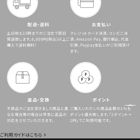
配送・送料
お支払い
土日祝も15時までのご注文で即日
クレジットカード決済、コンビニ決
発送致します。8,800円(税込)以上ご
済、Amazon Pay、銀行振込、代金
購入で送料無料！
引換、Paypay支払いがご利用頂け
ます。
返品・交換
ポイント
不良品やご注文頂きました商品と異
ご購入いただいた商品金額の1％を
なる場合等の場合は早急に返品の
ポイント還元致します。「1ポイント＝
対応をさせていただきます。
1円」でご利用可能です。
ご利用ガイドはこちら