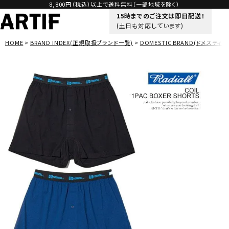
8,800円（税込）以上で送料無料（一部地域を除く）
15時までのご注文は即日配送！
(土日も対応しています)
HOME
BRAND INDEX(正規取扱ブランド一覧)
DOMESTIC BRAND(ドメスティッ