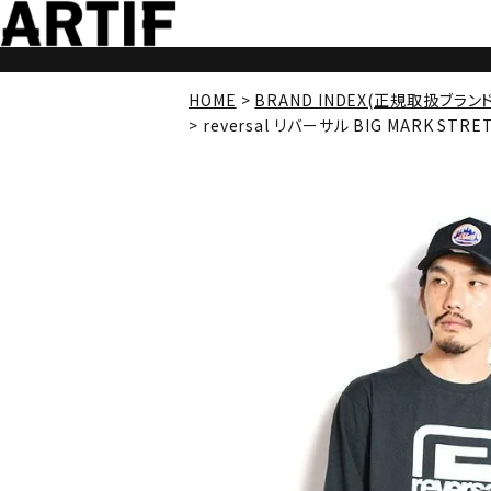
HOME
BRAND INDEX(正規取扱ブラン
reversal リバーサル BIG MARK STRET