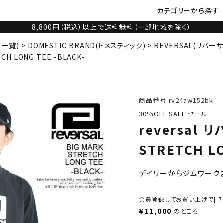
カテゴリーから探す
8,800円（税込）以上で送料無料（一部地域を除く）
ド一覧)
DOMESTIC BRAND(ドメスティック)
REVERSAL(リバーサ
CH LONG TEE -BLACK-
商品番号
rv24aw152bk
30％OFF SALE セール
reversal 
STRETCH LO
デイリーからジムワーク
会員登録してお買い上げで[
7
¥
11,000
のところ