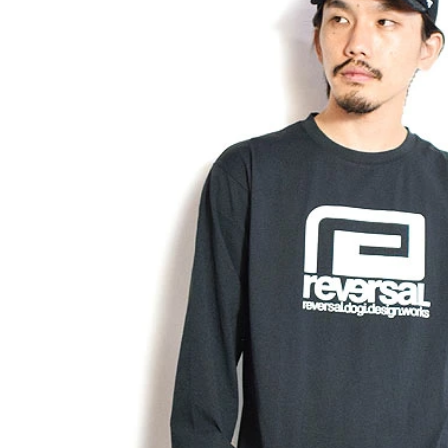
冬
CLUCT 2026 冬
glamb ×
COLLECTION 先行予約
ソーマン レ
先行予約