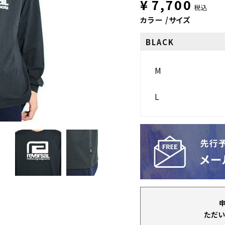
¥
7,700
税込
カラー
サイズ
BLACK
M
L
ただい