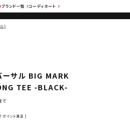
ブランド一覧
コーディネート
ル)
リバーサル BIG MARK
NG TEE -BLACK-
まで
7
ポイント進呈 ]