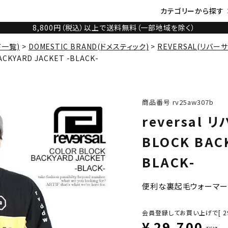
カテゴリーから探す
8,800円（税込）以上で送料無料（一部地域を除く）
ド一覧)
DOMESTIC BRAND(ドメスティック)
REVERSAL(リバーサ
ACKYARD JACKET -BLACK-
商品番号
rv25aw307b
reversal 
BLOCK BAC
BLACK-
便利な裏起毛ウォーマー
会員登録してお買い上げで[
2
¥
29,700