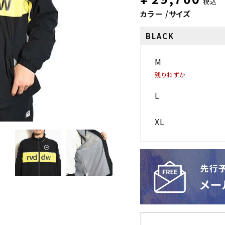
税込
カラー
サイズ
BLACK
M
残りわずか
L
XL