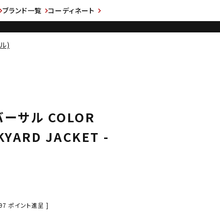
ブランド一覧
コーディネート
ル)
リバーサル COLOR
KYARD JACKET -
97
ポイント進呈 ]