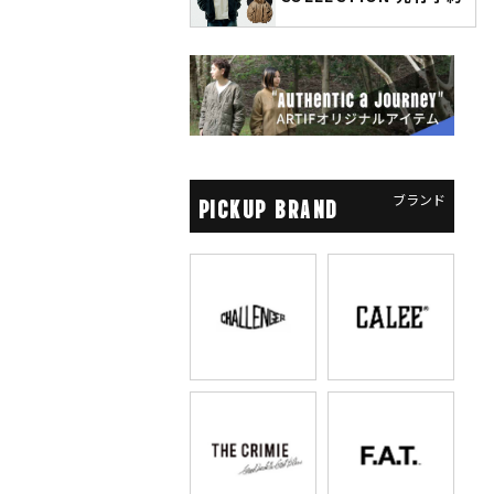
先行予約
ブランド
PICKUP BRAND