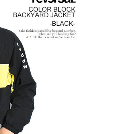
ウォーズ／マンダロリア
ン・アンド・グローグー」カ
プセルコレクション