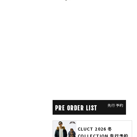
先行予約
PRE ORDER LIST
CLUCT 2026 冬
glamb × 劇場版『チ
COLLECTION 先行予約
ソーマン レゼ篇』第2弾