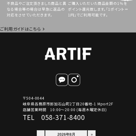
不良品やご注文頂きました商品と異
ご購入いただいた商品金額の1％を
なる場合等の場合は早急に返品の
ポイント還元致します。「1ポイント＝
対応をさせていただきます。
1円」でご利用可能です。
ご利用ガイドはこちら
〒504-0044
岐阜県各務原市那加石山町2丁目20番地-1 Mport2F
店舗営業時間 10:00～20:00 (毎週木曜定休日)
TEL 058-371-8400