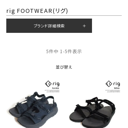
rig FOOTWEAR(リグ)
ブランド詳細検索
5
件中
1
-
5
件表示
並び替え