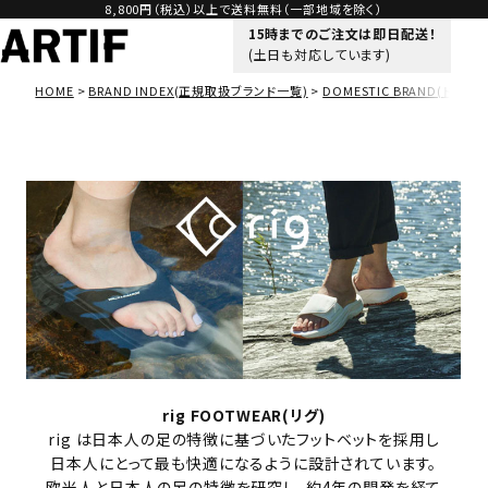
8,800円（税込）以上で送料無料（一部地域を除く）
15時までのご注文は即日配送！
(土日も対応しています)
HOME
BRAND INDEX(正規取扱ブランド一覧)
DOMESTIC BRAND(ドメス
rig FOOTWEAR(リグ)
rig は日本人の足の特徴に基づいたフットベットを採用し
日本人にとって最も快適になるように設計されています。
欧米人と日本人の足の特徴を研究し、約4年の開発を経て