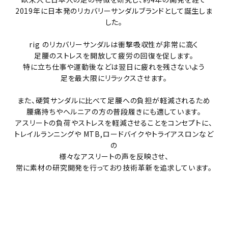
2019年に日本発のリカバリーサンダルブランドとして誕生しま
した。
rig のリカバリーサンダルは衝撃吸収性が非常に高く
足腰のストレスを開放して疲労の回復を促します。
特に立ち仕事や運動後などは翌日に疲れを残さないよう
足を最大限にリラックスさせます。
また、硬質サンダルに比べて足腰への負担が軽減されるため
腰痛持ちやヘルニアの方の普段履きにも適しています。
アスリートの負荷やストレスを軽減させることをコンセプトに、
トレイルランニングや MTB,ロードバイクやトライアスロンなど
の
様々なアスリートの声を反映させ、
常に素材の研究開発を行っており技術革新を追求しています。