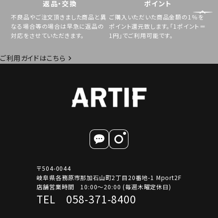
返品・交換
ポイント
不良品やご注文頂きました商品と異
ご購入いただいた商品金額の1％を
なる場合等の場合は早急に返品の
ポイント還元致します。「1ポイント＝
対応をさせていただきます。
1円」でご利用可能です。
ご利用ガイドはこちら
〒504-0044
岐阜県各務原市那加石山町2丁目20番地-1 Mport2F
店舗営業時間 10:00～20:00 (毎週木曜定休日)
TEL 058-371-8400