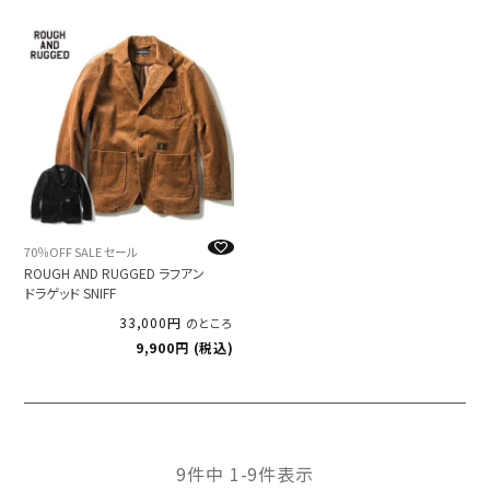
70％OFF SALE セール
ROUGH AND RUGGED ラフアン
ドラゲッド SNIFF
33,000
のところ
9,900
税込
9
件中
1
-
9
件表示