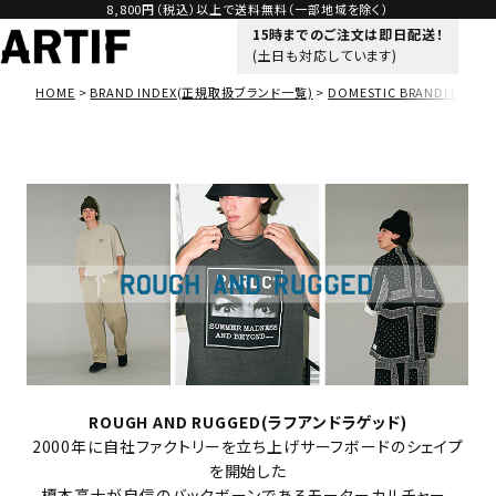
8,800円（税込）以上で送料無料（一部地域を除く）
15時までのご注文は即日配送！
(土日も対応しています)
HOME
BRAND INDEX(正規取扱ブランド一覧)
DOMESTIC BRAND(ドメス
ROUGH AND RUGGED(ラフアンドラゲッド)
2000年に自社ファクトリーを立ち上げサーフボードのシェイプ
を開始した
榎本高士が自信のバックボーンであるモーターカルチャー、