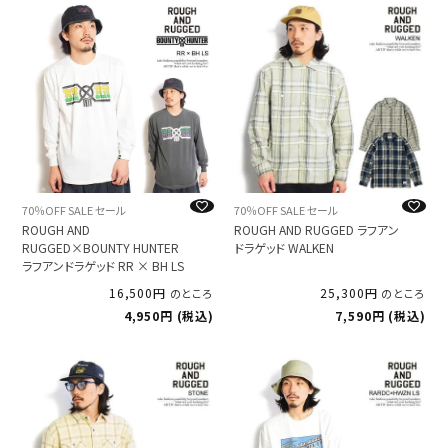
70％OFF SALE セール
70％OFF SALE セール
ROUGH AND
ROUGH AND RUGGED ラフアン
RUGGED×BOUNTY HUNTER
ドラゲッド WALKEN
ラフアンドラゲッド RR × BH LS
16,500
25,300
のところ
のところ
4,950
税込
7,590
税込