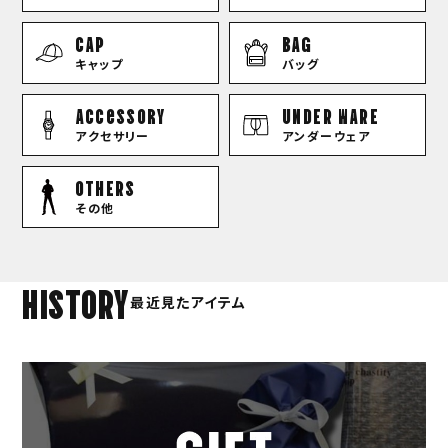
CAP
BAG
キャップ
バッグ
Accessory
UNDER WARE
アクセサリー
アンダーウェア
OTHERS
その他
HISTORY
最近見たアイテム