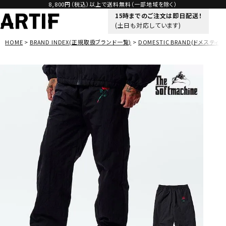
8,800円（税込）以上で送料無料（一部地域を除く）
15時までのご注文は即日配送！
(土日も対応しています)
HOME
BRAND INDEX(正規取扱ブランド一覧)
DOMESTIC BRAND(ドメスティッ