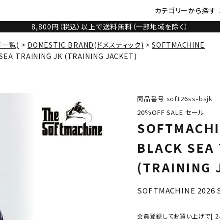
カテゴリーから探す
8,800円（税込）以上で送料無料（一部地域を除く）
ド一覧)
DOMESTIC BRAND(ドメスティック)
SOFTMACHINE
A TRAINING JK (TRAINING JACKET)
商品番号
soft26ss-bsjk
20％OFF SALE セール
SOFTMACH
BLACK SEA 
(TRAINING 
SOFTMACHINE 2026 
会員登録してお買い上げで[
2