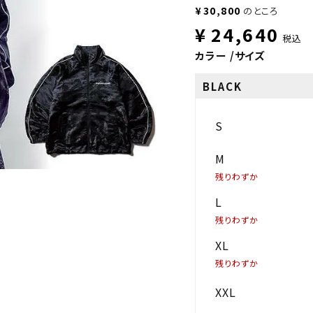
¥
30,800
のところ
¥
24,640
税込
カラー
サイズ
BLACK
S
M
残りわずか
L
残りわずか
XL
残りわずか
XXL