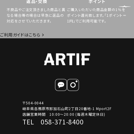
返品・交換
ポイント
不良品やご注文頂きました商品と異
ご購入いただいた商品金額の1％を
なる場合等の場合は早急に返品の
ポイント還元致します。「1ポイント＝
対応をさせていただきます。
1円」でご利用可能です。
ご利用ガイドはこちら
〒504-0044
岐阜県各務原市那加石山町2丁目20番地-1 Mport2F
店舗営業時間 10:00～20:00 (毎週木曜定休日)
TEL 058-371-8400