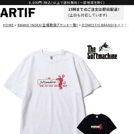
8,800円（税込）以上で送料無料（一部地域を除く）
15時までのご注文は即日配送！
(土日も対応しています)
HOME
BRAND INDEX(正規取扱ブランド一覧)
DOMESTIC BRAND(ドメスティッ