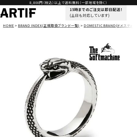
8,800円（税込）以上で送料無料（一部地域を除く）
15時までのご注文は即日配送！
(土日も対応しています)
HOME
BRAND INDEX(正規取扱ブランド一覧)
DOMESTIC BRAND(ドメスティッ