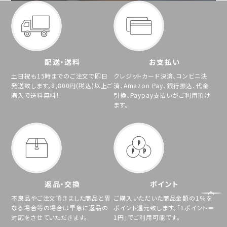
配送・送料
お支払い
土日祝も15時までのご注文で即日
クレジットカード決済、コンビニ決
発送致します。8,800円(税込)以上ご
済、Amazon Pay、銀行振込、代金
購入で送料無料！
引換、Paypay支払いがご利用頂け
ます。
返品・交換
ポイント
不良品やご注文頂きました商品と異
ご購入いただいた商品金額の1％を
なる場合等の場合は早急に返品の
ポイント還元致します。「1ポイント＝
対応をさせていただきます。
1円」でご利用可能です。