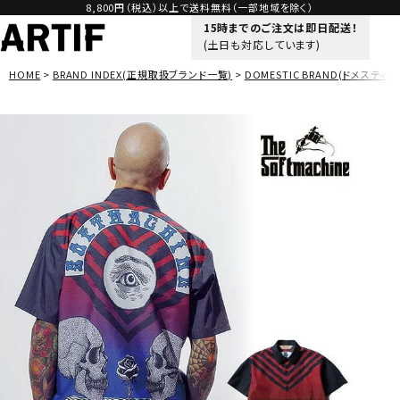
8,800円（税込）以上で送料無料（一部地域を除く）
15時までのご注文は即日配送！
(土日も対応しています)
HOME
BRAND INDEX(正規取扱ブランド一覧)
DOMESTIC BRAND(ドメスティッ