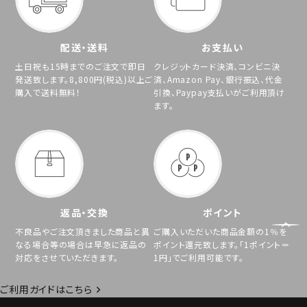
配送・送料
お支払い
土日祝も15時までのご注文で即日
クレジットカード決済、コンビニ決
発送致します。8,800円(税込)以上ご
済、Amazon Pay、銀行振込、代金
購入で送料無料！
引換、Paypay支払いがご利用頂け
ます。
返品・交換
ポイント
不良品やご注文頂きました商品と異
ご購入いただいた商品金額の1％を
なる場合等の場合は早急に返品の
ポイント還元致します。「1ポイント＝
対応をさせていただきます。
1円」でご利用可能です。
ご利用ガイドはこちら