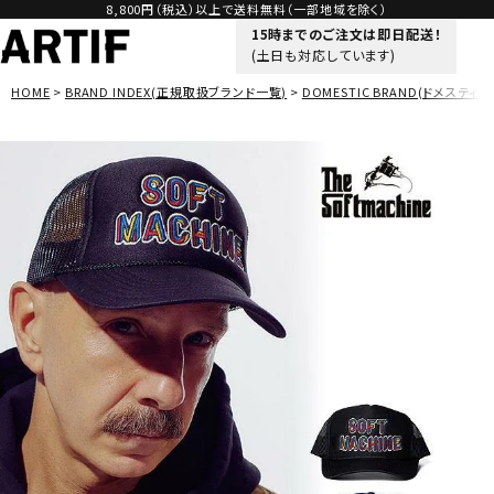
8,800円（税込）以上で送料無料（一部地域を除く）
15時までのご注文は即日配送！
(土日も対応しています)
HOME
BRAND INDEX(正規取扱ブランド一覧)
DOMESTIC BRAND(ドメスティッ