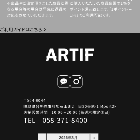
不良品やご注文頂きました商品と異
ご購入いただいた商品金額の1％を
なる場合等の場合は早急に返品の
ポイント還元致します。「1ポイント＝
対応をさせていただきます。
1円」でご利用可能です。
ご利用ガイドはこちら
〒504-0044
岐阜県各務原市那加石山町2丁目20番地-1 Mport2F
店舗営業時間 10:00～20:00 (毎週木曜定休日)
TEL 058-371-8400