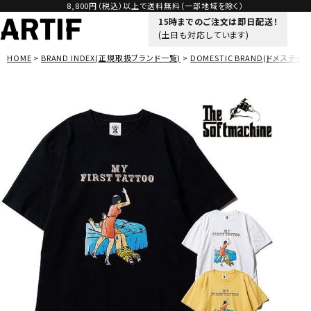
8,800円（税込）以上で送料無料（一部地域を除く）
15時までのご注文は即日配送！
(土日も対応しています)
HOME
BRAND INDEX(正規取扱ブランド一覧)
DOMESTIC BRAND(ドメスティッ