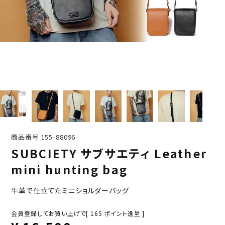
商品番号
155-88096
SUBCIETY サブサエティ Leather
mini hunting bag
牛革で仕立てたミニショルダーバッグ
会員登録してお買い上げで[
165
ポイント進呈 ]