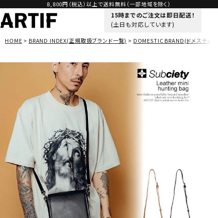
8,800円（税込）以上で送料無料（一部地域を除く）
15時までのご注文は即日配送！
(土日も対応しています)
HOME
BRAND INDEX(正規取扱ブランド一覧)
DOMESTIC BRAND(ドメスティッ