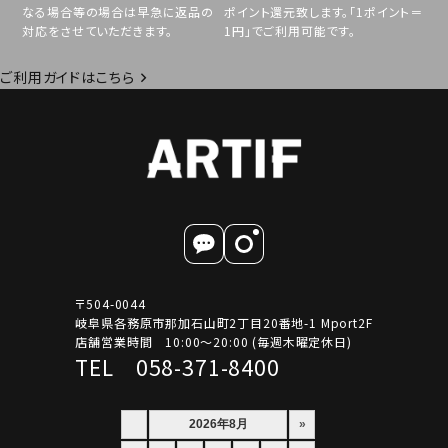
なる場合等の場合は早急に返品の
ポイント還元致します。「1ポイント＝
対応をさせていただきます。
1円」でご利用可能です。
ご利用ガイドはこちら
〒504-0044
岐阜県各務原市那加石山町2丁目20番地-1 Mport2F
店舗営業時間 10:00～20:00 (毎週木曜定休日)
TEL 058-371-8400