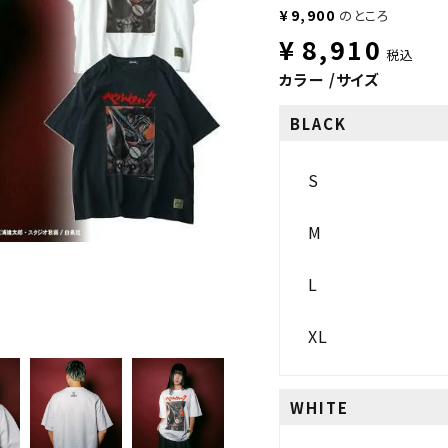
¥
9,900
のところ
¥
8,910
税込
カラー
サイズ
BLACK
S
M
L
XL
WHITE