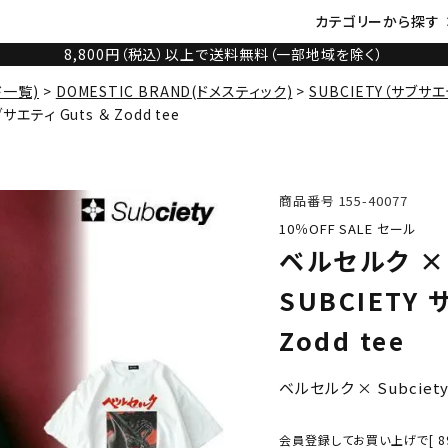
カテゴリーから探す
8,800円（税込）以上で送料無料（一部地域を除く）
ド一覧)
DOMESTIC BRAND(ドメスティック)
SUBCIETY（サブサエ
サエティ Guts ＆ Zodd tee
商品番号
155-40077
10％OFF SALE セール
ベルセルク × 
SUBCIETY 
Zodd tee
ベルセルク × Subciet
会員登録してお買い上げで[
8