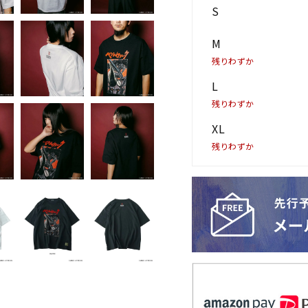
S
M
残りわずか
L
残りわずか
XL
残りわずか