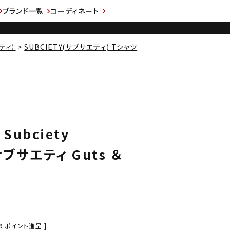
ブランド一覧
コーディネート
ティ）
SUBCIETY(サブサエティ) Tシャツ
Subciety
サブサエティ Guts ＆
y
9
ポイント進呈 ]