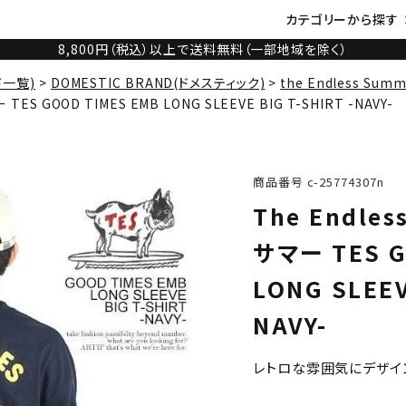
カテゴリーから探す
8,800円（税込）以上で送料無料（一部地域を除く）
ド一覧)
DOMESTIC BRAND(ドメスティック)
the Endless Su
ES GOOD TIMES EMB LONG SLEEVE BIG T-SHIRT -NAVY-
商品番号
c-25774307n
The Endle
サマー TES G
LONG SLEEV
NAVY-
レトロな雰囲気にデザイ