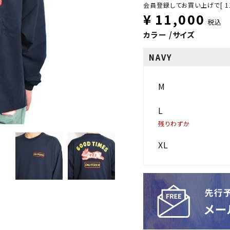
会員登録してお買い上げで[
1
¥
11,000
税込
カラー
サイズ
NAVY
M
L
残りわずか
XL