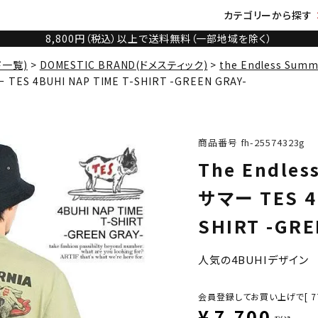
カテゴリーから探す
8,800円（税込）以上で送料無料（一部地域を除く）
ド一覧)
DOMESTIC BRAND(ドメスティック)
the Endless Su
TES 4BUHI NAP TIME T-SHIRT -GREEN GRAY-
商品番号
fh-25574323g
The Endle
サマー TES 4B
SHIRT -GRE
人気の4BUHIデザイン
会員登録してお買い上げで[
7
¥
7,700