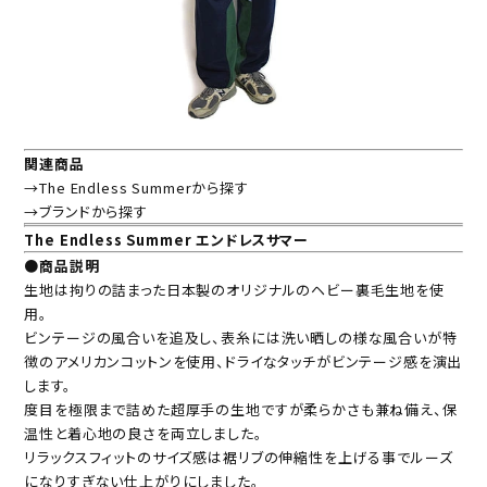
関連商品
→The Endless Summerから探す
→ブランドから探す
The Endless Summer エンドレスサマー
●商品説明
生地は拘りの詰まった日本製のオリジナルのヘビー裏毛生地を使
用。
ビンテージの風合いを追及し、表糸には洗い晒しの様な風合いが特
徴のアメリカンコットンを使用、ドライなタッチがビンテージ感を演出
します。
度目を極限まで詰めた超厚手の生地ですが柔らかさも兼ね備え、保
温性と着心地の良さを両立しました。
リラックスフィットのサイズ感は裾リブの伸縮性を上げる事でルーズ
になりすぎない仕上がりにしました。