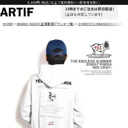
8,800円（税込）以上で送料無料（一部地域を除く）
15時までのご注文は即日配送！
(土日も対応しています)
HOME
BRAND INDEX(正規取扱ブランド一覧)
DOMESTIC BRAND(ドメスティッ