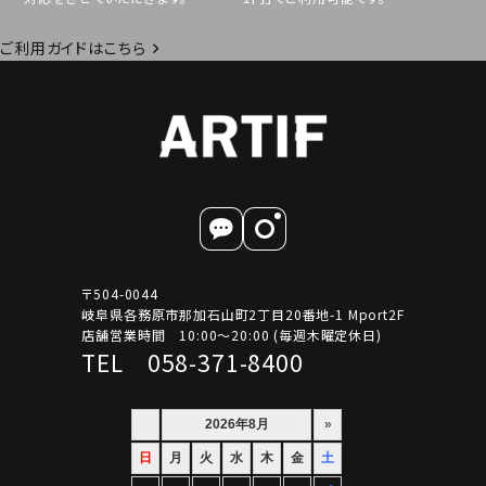
ご利用ガイドはこちら
〒504-0044
岐阜県各務原市那加石山町2丁目20番地-1 Mport2F
店舗営業時間 10:00～20:00 (毎週木曜定休日)
TEL 058-371-8400