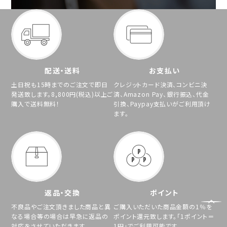
配送・送料
お支払い
土日祝も15時までのご注文で即日
クレジットカード決済、コンビニ決
発送致します。8,800円(税込)以上ご
済、Amazon Pay、銀行振込、代金
購入で送料無料！
引換、Paypay支払いがご利用頂け
ます。
返品・交換
ポイント
不良品やご注文頂きました商品と異
ご購入いただいた商品金額の1％を
なる場合等の場合は早急に返品の
ポイント還元致します。「1ポイント＝
対応をさせていただきます。
1円」でご利用可能です。