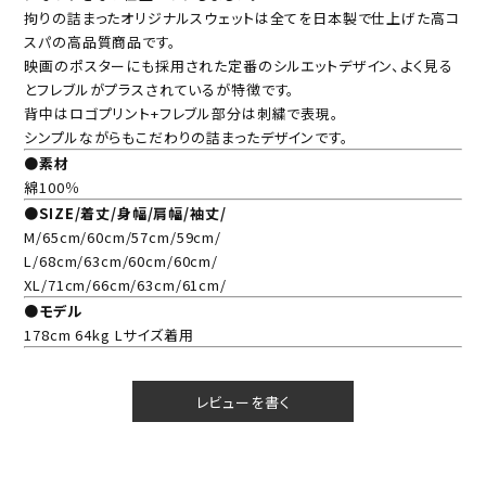
拘りの詰まったオリジナルスウェットは全てを日本製で仕上げた高コ
スパの高品質商品です。
映画のポスターにも採用された定番のシルエットデザイン、よく見る
とフレブルがプラスされているが特徴です。
背中はロゴプリント+フレブル部分は刺繍で表現。
シンプルながらもこだわりの詰まったデザインです。
●素材
綿100％
●SIZE/着丈/身幅/肩幅/袖丈/
M/65cm/60cm/57cm/59cm/
L/68cm/63cm/60cm/60cm/
XL/71cm/66cm/63cm/61cm/
●モデル
178cm 64kg Lサイズ着用
レビューを書く