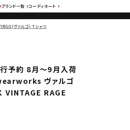
ブランド一覧
コーディネート
VIRGO(ヴァルゴ) Ｔシャツ
 先行予約 8月～9月入荷
wearworks ヴァルゴ
VINTAGE RAGE