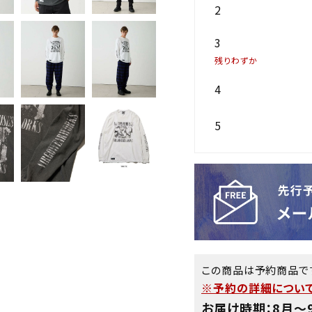
2
3
残りわずか
4
5
この商品は予約商品で
※予約の詳細について
お届け時期：8月〜