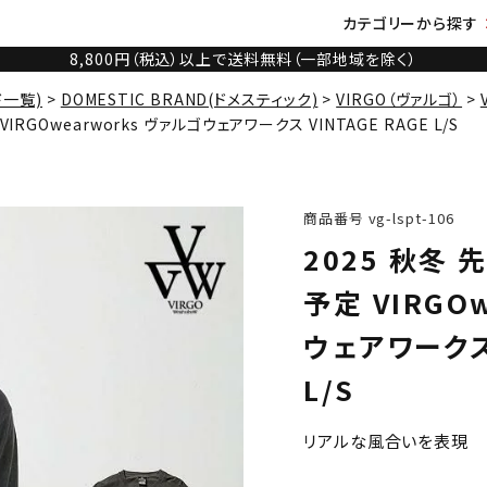
カテゴリーから探す
8,800円（税込）以上で送料無料（一部地域を除く）
ド一覧)
DOMESTIC BRAND(ドメスティック)
VIRGO（ヴァルゴ）
RGOwearworks ヴァルゴウェアワークス VINTAGE RAGE L/S
商品番号
vg-lspt-106
2025 秋冬
予定 VIRGO
ウェアワークス 
L/S
リアルな風合いを表現