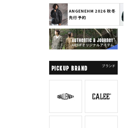
ANGENEHM 2026 秋冬
CLUCT 2026 冬
先行予約
COLLECTION 先行予約
ブランド
PICKUP BRAND