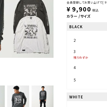
会員登録してお買い上げで[
9
¥
9,900
税込
カラー
サイズ
BLACK
2
3
残りわずか
4
5
WHITE