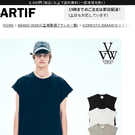
8,800円（税込）以上で送料無料（一部地域を除く）
15時までのご注文は即日配送！
(土日も対応しています)
HOME
BRAND INDEX(正規取扱ブランド一覧)
DOMESTIC BRAND(ドメスティッ