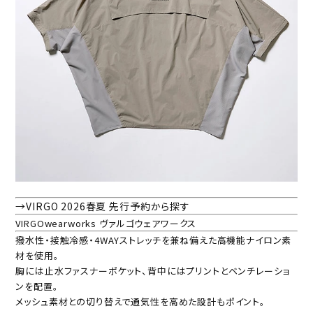
→VIRGO 2026春夏 先行予約から探す
VIRGOwearworks ヴァルゴウェアワークス
撥水性・接触冷感・4WAYストレッチを兼ね備えた高機能ナイロン素
材を使用。
胸には止水ファスナーポケット、背中にはプリントとベンチレーショ
ンを配置。
メッシュ素材との切り替えで通気性を高めた設計もポイント。