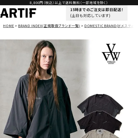
8,800円（税込）以上で送料無料（一部地域を除く）
15時までのご注文は即日配送！
(土日も対応しています)
HOME
BRAND INDEX(正規取扱ブランド一覧)
DOMESTIC BRAND(ドメスティッ