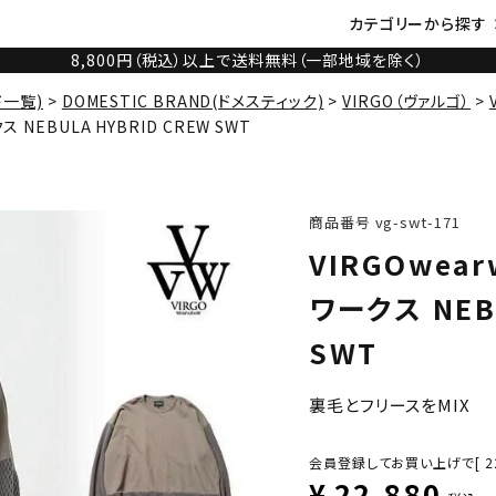
カテゴリーから探す
8,800円（税込）以上で送料無料（一部地域を除く）
ド一覧)
DOMESTIC BRAND(ドメスティック)
VIRGO（ヴァルゴ）
 NEBULA HYBRID CREW SWT
商品番号
vg-swt-171
VIRGOwea
ワークス NEBU
SWT
裏毛とフリースをMIX
会員登録してお買い上げで[
2
¥
22,880