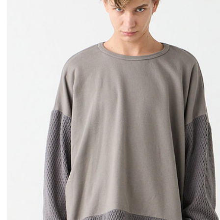
ェン
GLIMCLAP 2026 秋冬
SOFTMACHI
1st 先行予約
秋冬 先行予