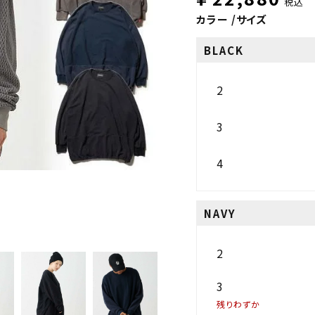
税込
カラー
サイズ
BLACK
2
3
4
NAVY
2
3
残りわずか