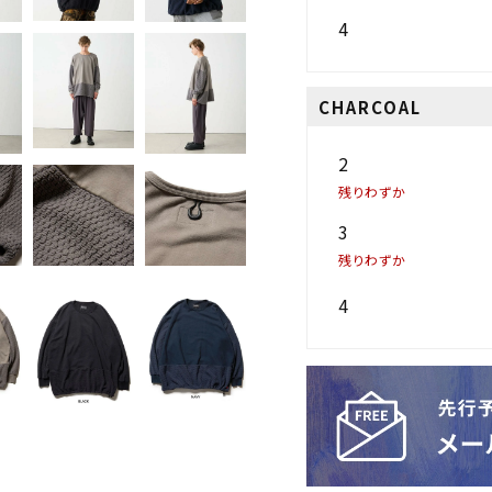
4
CHARCOAL
2
残りわずか
3
残りわずか
4