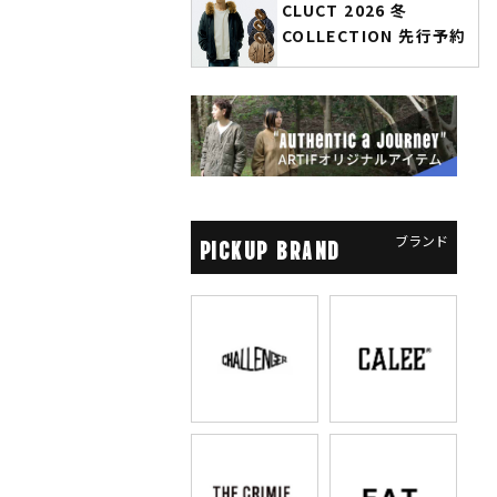
CLUCT 2026 冬
glamb × 劇場版『チ
COLLECTION 先行予約
ソーマン レゼ篇』第2弾
先行予約
ブランド
PICKUP BRAND