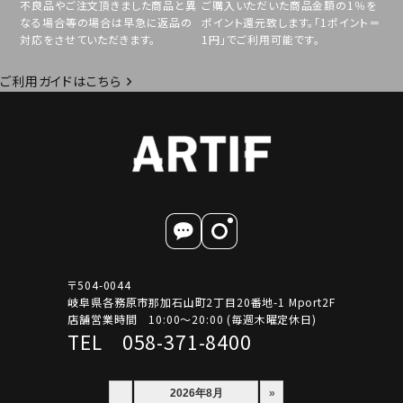
不良品やご注文頂きました商品と異
ご購入いただいた商品金額の1％を
なる場合等の場合は早急に返品の
ポイント還元致します。「1ポイント＝
対応をさせていただきます。
1円」でご利用可能です。
ご利用ガイドはこちら
〒504-0044
岐阜県各務原市那加石山町2丁目20番地-1 Mport2F
店舗営業時間 10:00～20:00 (毎週木曜定休日)
TEL 058-371-8400