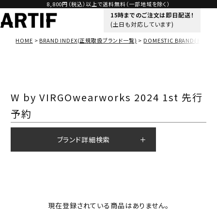
8,800円（税込）以上で送料無料（一部地域を除く）
15時までのご注文は即日配送！
(土日も対応しています)
HOME
BRAND INDEX(正規取扱ブランド一覧)
DOMESTIC BRAND(ドメス
W by VIRGOwearworks 2024 1st 先行
予約
ブランド詳細検索
現在登録されている商品はありません。