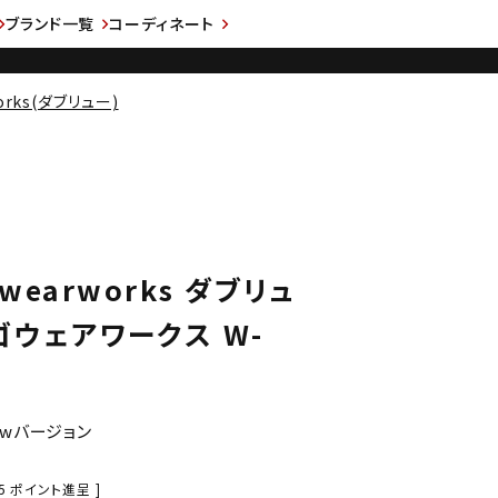
ブランド一覧
コーディネート
works(ダブリュー)
Owearworks ダブリュ
ウェアワークス W-
wバージョン
5
ポイント進呈 ]