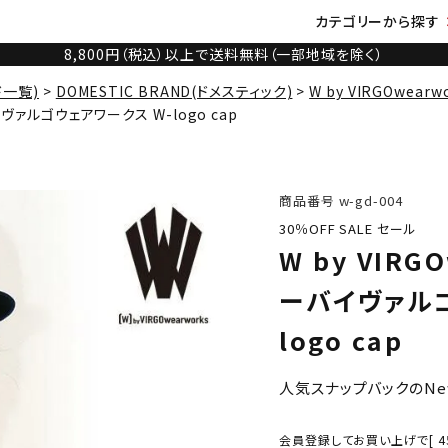
カテゴリーから探す
8,800円（税込）以上で送料無料（一部地域を除く）
ド一覧)
DOMESTIC BRAND(ドメスティック)
W by VIRGOwear
バイヴァルゴウェアワークス W-logo cap
商品番号
w-gd-004
30％OFF SALE セール
W by VIRG
ーバイヴァルゴ
logo cap
人気スナップバックのNe
会員登録してお買い上げで[
4