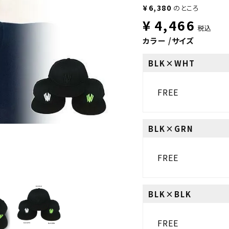
¥
6,380
のところ
¥
4,466
税込
カラー
サイズ
BLK×WHT
FREE
BLK×GRN
FREE
BLK×BLK
FREE