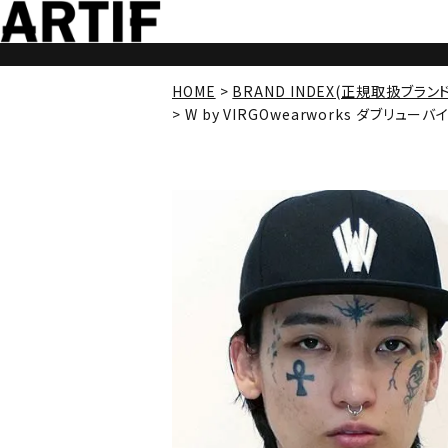
HOME
BRAND INDEX(正規取扱ブラン
W by VIRGOwearworks ダブリュー